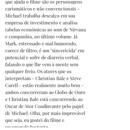
que ajuda o filme são os personagens 
carismáticos e não convencionais - 
Michael trabalha descalço em sua 
empresa de investimento e analisa 
tabelas econômicas ao som de Nirvana 
e companhia, no último volume. Já 
Mark, estressado e mal humorado, 
carece de filtro, é um "sincericida" em 
potencial e sofre de diarreia verbal, 
falando o que lhe vem à mente sem 
qualquer freio. Os atores que os 
interpretam - Christian Bale e Steve 
Carell - estão realmente muito bem - 
ambos concorreram ao Globo de Ouro 
e Christian Bale está concorrendo ao 
Oscar de Ator Coadjuvante pelo papel 
de Michael. Olha, por mais improvável 
que seja, eu gostei do filme e 
recomendo bastante. 