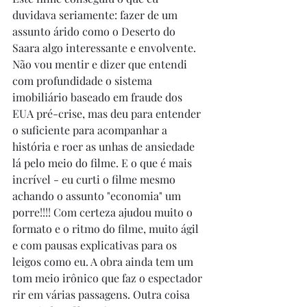
duvidava seriamente: fazer de um 
assunto árido como o Deserto do 
Saara algo interessante e envolvente. 
Não vou mentir e dizer que entendi 
com profundidade o sistema 
imobiliário baseado em fraude dos 
EUA pré-crise, mas deu para entender 
o suficiente para acompanhar a 
história e roer as unhas de ansiedade 
lá pelo meio do filme. E o que é mais 
incrível - eu curti o filme mesmo 
achando o assunto "economia" um 
porre!!!! Com certeza ajudou muito o 
formato e o ritmo do filme, muito ágil 
e com pausas explicativas para os 
leigos como eu. A obra ainda tem um 
tom meio irônico que faz o espectador 
rir em várias passagens. Outra coisa 