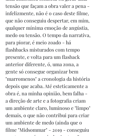
tensão que façam a obra valer a pena - 
infelizmente, não é o caso deste filme, 
que não conseguiu despertar, em mim, 
qualquer mínima emoção de angústia, 
medo ou tensão. O tempo da narrativa, 
para piorar, é meio zoado - há 
flashbacks misturados com tempo 
presente, e volta para um flasback 
anterior diferente, ó, uma zona, a 
gente só consegue organizar bem 
"marromenos" a cronologia da história 
depois que acaba. Até esteticamente a 
obra é, na minha opinião, bem falha - 
a direção de arte e a fotografia criam 
um ambiente claro, luminoso e "limpo" 
demais, o que não contribui para criar 
um ambiente de medo (ainda que o 
filme "Midsommar" - 2019 - conseguiu 