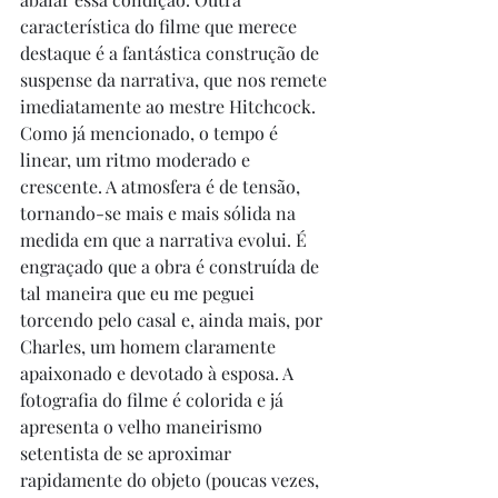
característica do filme que merece 
destaque é a fantástica construção de 
suspense da narrativa, que nos remete 
imediatamente ao mestre Hitchcock. 
Como já mencionado, o tempo é 
linear, um ritmo moderado e 
crescente. A atmosfera é de tensão, 
tornando-se mais e mais sólida na 
medida em que a narrativa evolui. É 
engraçado que a obra é construída de 
tal maneira que eu me peguei 
torcendo pelo casal e, ainda mais, por 
Charles, um homem claramente 
apaixonado e devotado à esposa. A 
fotografia do filme é colorida e já 
apresenta o velho maneirismo 
setentista de se aproximar 
rapidamente do objeto (poucas vezes, 