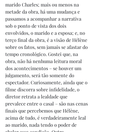
marido Charles; mais ou menos na 
metade da obra, há uma mudança e 
passamos a acompanhar a narrativa 
sob o ponto de vista dos dois 
envolvidos, o marido e a esposa; e, no 
terço final da obra, é a visão de Hélène 
sobre os fatos, sem jamais se afastar do 
tempo cronológico. Gostei que, na 
obra, não há nenhuma leitura moral 
dos acontecimentos – se houver um 
julgamento, será tão somente do 
espectador. Curiosamente, ainda que o 
filme discorra sobre infidelidade, o 
diretor retrata a lealdade que 
prevalece entre o casal – são nas cenas 
finais que percebemos que Hélène, 
acima de tudo, é verdadeiramente leal 
ao marido, nada tendo o poder de 
abalar essa condição. Outra 