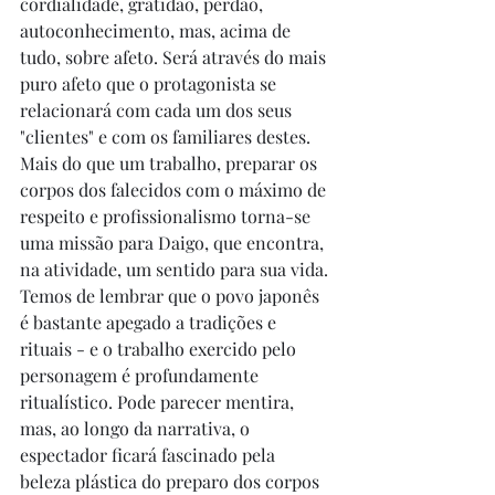
cordialidade, gratidão, perdão, 
autoconhecimento, mas, acima de 
tudo, sobre afeto. Será através do mais 
puro afeto que o protagonista se 
relacionará com cada um dos seus 
"clientes" e com os familiares destes. 
Mais do que um trabalho, preparar os 
corpos dos falecidos com o máximo de 
respeito e profissionalismo torna-se 
uma missão para Daigo, que encontra, 
na atividade, um sentido para sua vida. 
Temos de lembrar que o povo japonês 
é bastante apegado a tradições e 
rituais - e o trabalho exercido pelo 
personagem é profundamente 
ritualístico. Pode parecer mentira, 
mas, ao longo da narrativa, o 
espectador ficará fascinado pela 
beleza plástica do preparo dos corpos 