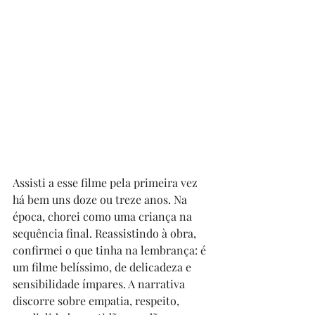
Assisti a esse filme pela primeira vez 
há bem uns doze ou treze anos. Na 
época, chorei como uma criança na 
sequência final. Reassistindo à obra, 
confirmei o que tinha na lembrança: é 
um filme belíssimo, de delicadeza e 
sensibilidade ímpares. A narrativa 
discorre sobre empatia, respeito, 