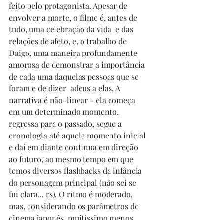
feito pelo protagonista. Apesar de 
envolver a morte, o filme é, antes de 
tudo, uma celebração da vida  e das 
relações de afeto, e, o trabalho de 
Daigo, uma maneira profundamente 
amorosa de demonstrar a importância 
de cada uma daquelas pessoas que se 
foram e de dizer  adeus a elas. A 
narrativa é não-linear - ela começa 
em um determinado momento, 
regressa para o passado, segue a 
cronologia até aquele momento inicial 
e daí em diante continua em direção 
ao futuro, ao mesmo tempo em que 
temos diversos flashbacks da infância 
do personagem principal (não sei se 
fui clara... rs). O ritmo é moderado, 
mas, considerando os parâmetros do 
cinema japonês, muitíssimo menos 