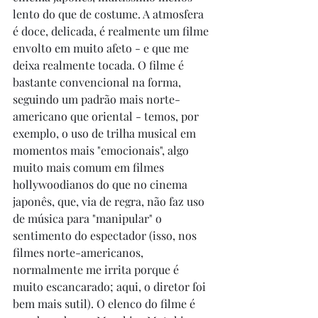
lento do que de costume. A atmosfera 
é doce, delicada, é realmente um filme 
envolto em muito afeto - e que me 
deixa realmente tocada. O filme é 
bastante convencional na forma, 
seguindo um padrão mais norte-
americano que oriental - temos, por 
exemplo, o uso de trilha musical em 
momentos mais "emocionais", algo 
muito mais comum em filmes 
hollywoodianos do que no cinema 
japonês, que, via de regra, não faz uso 
de música para "manipular" o 
sentimento do espectador (isso, nos 
filmes norte-americanos, 
normalmente me irrita porque é 
muito escancarado; aqui, o diretor foi 
bem mais sutil). O elenco do filme é 