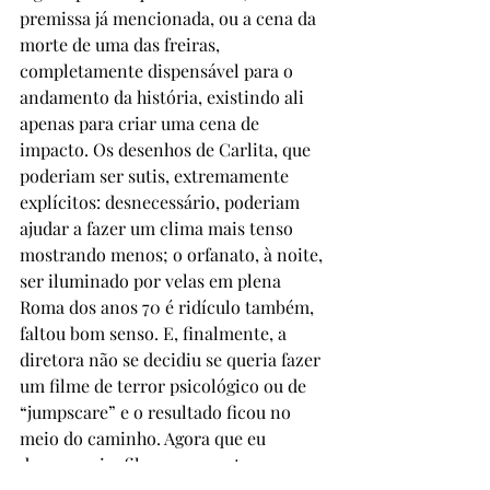
premissa já mencionada, ou a cena da 
morte de uma das freiras, 
completamente dispensável para o 
andamento da história, existindo ali 
apenas para criar uma cena de 
impacto. Os desenhos de Carlita, que 
poderiam ser sutis, extremamente 
explícitos: desnecessário, poderiam 
ajudar a fazer um clima mais tenso 
mostrando menos; o orfanato, à noite, 
ser iluminado por velas em plena 
Roma dos anos 70 é ridículo também, 
faltou bom senso. E, finalmente, a 
diretora não se decidiu se queria fazer 
um filme de terror psicológico ou de 
“jumpscare” e o resultado ficou no 
meio do caminho. Agora que eu 
descasquei o filme um monte, vou 