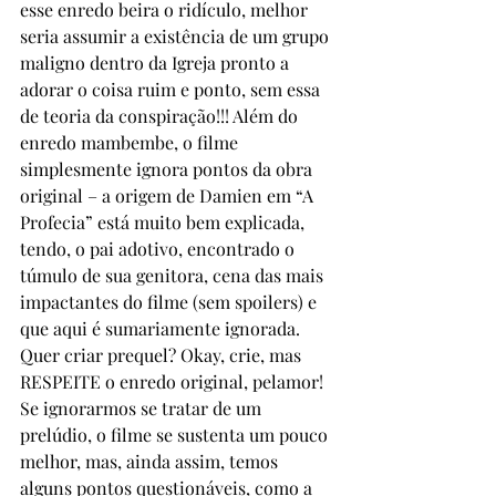
esse enredo beira o ridículo, melhor 
seria assumir a existência de um grupo 
maligno dentro da Igreja pronto a 
adorar o coisa ruim e ponto, sem essa 
de teoria da conspiração!!! Além do 
enredo mambembe, o filme 
simplesmente ignora pontos da obra 
original – a origem de Damien em “A 
Profecia” está muito bem explicada, 
tendo, o pai adotivo, encontrado o 
túmulo de sua genitora, cena das mais 
impactantes do filme (sem spoilers) e 
que aqui é sumariamente ignorada. 
Quer criar prequel? Okay, crie, mas 
RESPEITE o enredo original, pelamor! 
Se ignorarmos se tratar de um 
prelúdio, o filme se sustenta um pouco 
melhor, mas, ainda assim, temos 
alguns pontos questionáveis, como a 