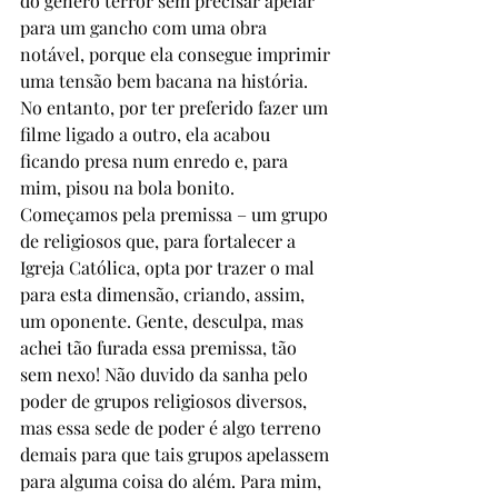
do gênero terror sem precisar apelar 
para um gancho com uma obra 
notável, porque ela consegue imprimir 
uma tensão bem bacana na história. 
No entanto, por ter preferido fazer um 
filme ligado a outro, ela acabou 
ficando presa num enredo e, para 
mim, pisou na bola bonito. 
Começamos pela premissa – um grupo 
de religiosos que, para fortalecer a 
Igreja Católica, opta por trazer o mal 
para esta dimensão, criando, assim, 
um oponente. Gente, desculpa, mas 
achei tão furada essa premissa, tão 
sem nexo! Não duvido da sanha pelo 
poder de grupos religiosos diversos, 
mas essa sede de poder é algo terreno 
demais para que tais grupos apelassem 
para alguma coisa do além. Para mim, 