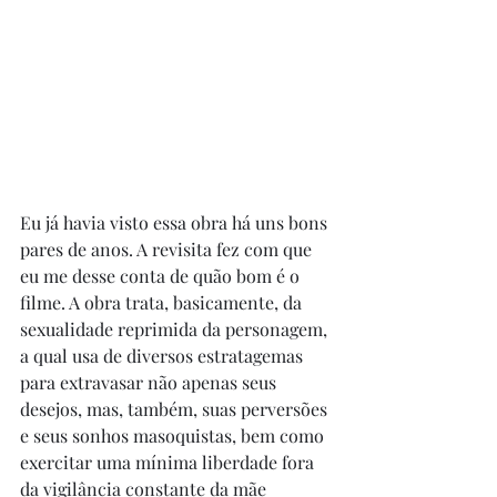
Eu já havia visto essa obra há uns bons 
pares de anos. A revisita fez com que 
eu me desse conta de quão bom é o 
filme. A obra trata, basicamente, da 
sexualidade reprimida da personagem, 
a qual usa de diversos estratagemas 
para extravasar não apenas seus 
desejos, mas, também, suas perversões 
e seus sonhos masoquistas, bem como 
exercitar uma mínima liberdade fora 
da vigilância constante da mãe 