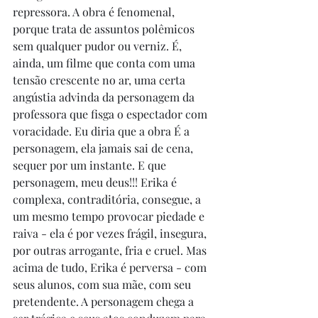
repressora. A obra é fenomenal, 
porque trata de assuntos polêmicos 
sem qualquer pudor ou verniz. É, 
ainda, um filme que conta com uma 
tensão crescente no ar, uma certa 
angústia advinda da personagem da 
professora que fisga o espectador com 
voracidade. Eu diria que a obra É a 
personagem, ela jamais sai de cena, 
sequer por um instante. E que 
personagem, meu deus!!! Erika é 
complexa, contraditória, consegue, a 
um mesmo tempo provocar piedade e 
raiva - ela é por vezes frágil, insegura, 
por outras arrogante, fria e cruel. Mas 
acima de tudo, Erika é perversa - com 
seus alunos, com sua mãe, com seu 
pretendente. A personagem chega a 