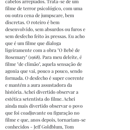
cabelos arrepiados. Trata-se de um 
filme de terror psicológico, com uma 
ou outra cena de jumpscare, bem 
discretas. O roteiro é bem 
desenvolvido, sem absurdos ou furos e 
sem desfecho feito às pressas. Eu acho 
que é um filme que dialoga 
ligeiramente com a obra "O Bebê de 
Rosemary" (1968). Para meu deleite, é 
filme "de climão", aquela sensação de 
agonia que vai, pouco a pouco, sendo 
formada. O desfecho é super coerente 
e mantém a aura assustadora da 
história. Achei divertido observar a 
estética setentista do filme. Achei 
ainda mais divertido observar o povo 
que foi coadjuvante ou figuração no 
filme e que, anos depois, tornariam-se 
conhecidos - Jeff Goldblum, Tom 