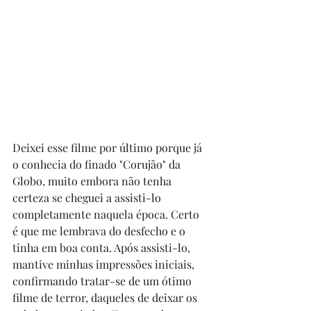
Deixei esse filme por último porque já 
o conhecia do finado "Corujão" da 
Globo, muito embora não tenha 
certeza se cheguei a assisti-lo 
completamente naquela época. Certo 
é que me lembrava do desfecho e o 
tinha em boa conta. Após assisti-lo, 
mantive minhas impressões iniciais, 
confirmando tratar-se de um ótimo 
filme de terror, daqueles de deixar os 