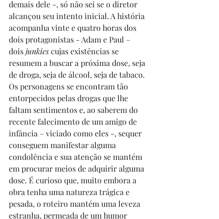
demais dele -, só não sei se o diretor 
alcançou seu intento inicial. A história 
acompanha vinte e quatro horas dos 
dois protagonistas - Adam e Paul – 
dois 
junkies
 cujas existências se 
resumem a buscar a próxima dose, seja 
de droga, seja de álcool, seja de tabaco. 
Os personagens se encontram tão 
entorpecidos pelas drogas que lhe 
faltam sentimentos e, ao saberem do 
recente falecimento de um amigo de 
infância – viciado como eles -, sequer 
conseguem manifestar alguma 
condolência e sua atenção se mantém 
em procurar meios de adquirir alguma 
dose. É curioso que, muito embora a 
obra tenha uma natureza trágica e 
pesada, o roteiro mantém uma leveza 
estranha, permeada de um humor 