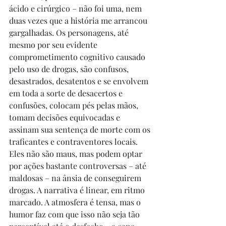
ácido e cirúrgico – não foi uma, nem 
duas vezes que a história me arrancou 
gargalhadas. Os personagens, até 
mesmo por seu evidente 
comprometimento cognitivo causado 
pelo uso de drogas, são confusos, 
desastrados, desatentos e se envolvem 
em toda a sorte de desacertos e 
confusões, colocam pés pelas mãos, 
tomam decisões equivocadas e 
assinam sua sentença de morte com os 
traficantes e contraventores locais. 
Eles não são maus, mas podem optar 
por ações bastante controversas – até 
maldosas – na ânsia de conseguirem 
drogas. A narrativa é linear, em ritmo 
marcado. A atmosfera é tensa, mas o 
humor faz com que isso não seja tão 