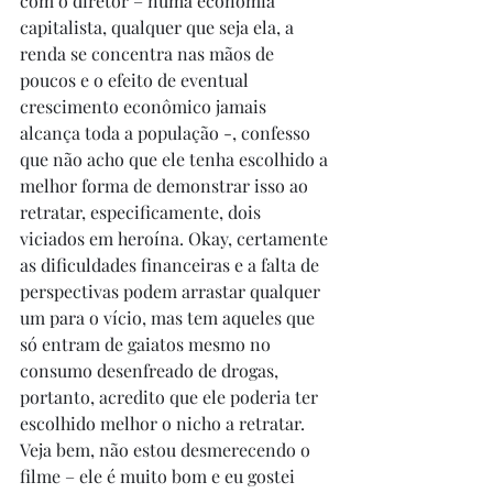
com o diretor – numa economia 
capitalista, qualquer que seja ela, a 
renda se concentra nas mãos de 
poucos e o efeito de eventual 
crescimento econômico jamais 
alcança toda a população -, confesso 
que não acho que ele tenha escolhido a 
melhor forma de demonstrar isso ao 
retratar, especificamente, dois 
viciados em heroína. Okay, certamente 
as dificuldades financeiras e a falta de 
perspectivas podem arrastar qualquer 
um para o vício, mas tem aqueles que 
só entram de gaiatos mesmo no 
consumo desenfreado de drogas, 
portanto, acredito que ele poderia ter 
escolhido melhor o nicho a retratar. 
Veja bem, não estou desmerecendo o 
filme – ele é muito bom e eu gostei 