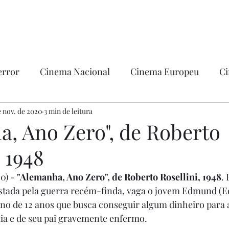
error
Cinema Nacional
Cinema Europeu
Ci
ntica
e nov. de 2020
3 min de leitura
Ficção
Hollywood
a, Ano Zero", de Roberto
, 1948
0) - 
"Alemanha, Ano Zero", de Roberto Rosellini, 1948
. 
tada pela guerra recém-finda, vaga o jovem Edmund (
o de 12 anos que busca conseguir algum dinheiro para 
lia e de seu pai gravemente enfermo.