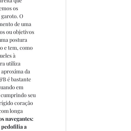
reita que 
temos os 
 garoto. O 
imento de uma 
os ou objetivos 
uma postura 
mo e tem, como 
ueles à 
 utiliza 
e aproxima da 
&B é bastante 
 quando em 
 cumprindo seu 
ígido coração 
 com longa 
os navegantes: 
 pedofilia a 