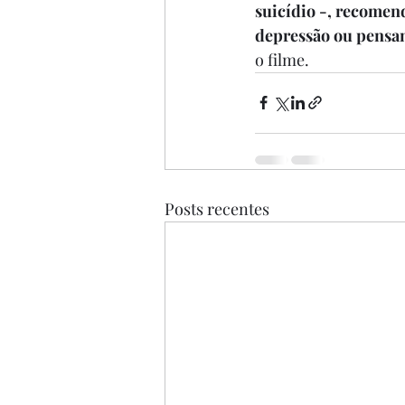
suicídio -, recomen
depressão ou pensam
o filme.
Posts recentes