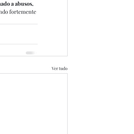
ado a abusos, 
ndo fortemente 
Ver tudo