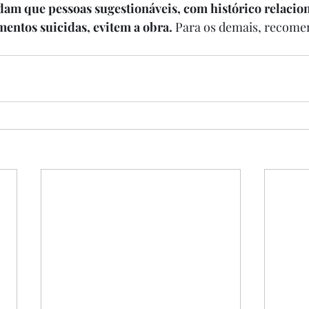
dam que pessoas sugestionáveis, com histórico relacion
entos suicidas, evitem a obra.
 Para os demais, recome