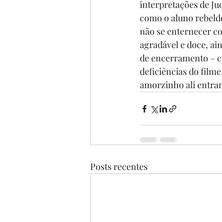
interpretações de Ju
como o aluno rebeld
não se enternecer co
agradável e doce, ain
de encerramento – c
deficiências do film
amorzinho ali entran
Posts recentes