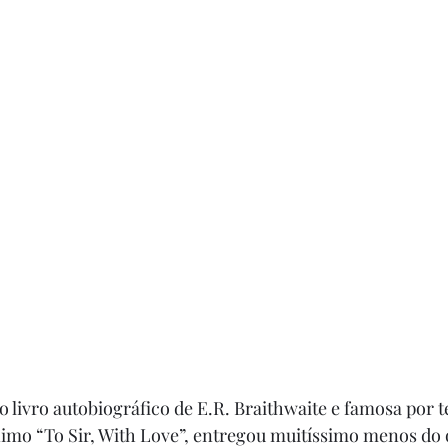
 livro autobiográfico de E.R. Braithwaite e famosa por ter
imo “To Sir, With Love”, entregou muitíssimo menos do 