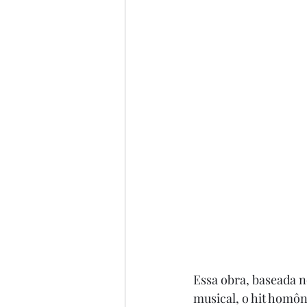
Essa obra, baseada no
musical, o hit homôn