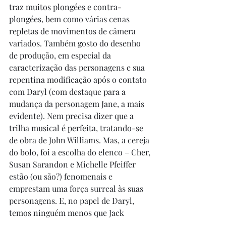
traz muitos plongées e contra-
plongées, bem como várias cenas 
repletas de movimentos de câmera 
variados. Também gosto do desenho 
de produção, em especial da 
caracterização das personagens e sua 
repentina modificação após o contato 
com Daryl (com destaque para a 
mudança da personagem Jane, a mais 
evidente). Nem precisa dizer que a 
trilha musical é perfeita, tratando-se 
de obra de John Williams. Mas, a cereja 
do bolo, foi a escolha do elenco – Cher, 
Susan Sarandon e Michelle Pfeiffer 
estão (ou são?) fenomenais e 
emprestam uma força surreal às suas 
personagens. E, no papel de Daryl, 
temos ninguém menos que Jack 
Nicholson, que enche de ironia e 