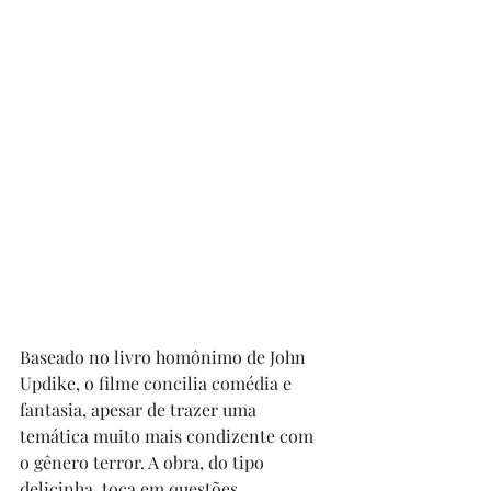
Baseado no livro homônimo de John 
Updike, o filme concilia comédia e 
fantasia, apesar de trazer uma 
temática muito mais condizente com 
o gênero terror. A obra, do tipo 
delicinha, toca em questões 