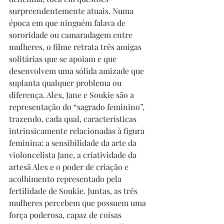
surpreendentemente atuais. Numa 
época em que ninguém falava de 
sororidade ou camaradagem entre 
mulheres, o filme retrata três amigas 
solitárias que se apoiam e que 
desenvolvem uma sólida amizade que 
suplanta qualquer problema ou 
diferença. Alex, Jane e Soukie são a 
representação do “sagrado feminino”, 
trazendo, cada qual, características 
intrinsicamente relacionadas à figura 
feminina: a sensibilidade da arte da 
violoncelista Jane, a criatividade da 
artesã Alex e o poder de criação e 
acolhimento representado pela 
fertilidade de Soukie. Juntas, as três 
mulheres percebem que possuem uma 
força poderosa, capaz de coisas 