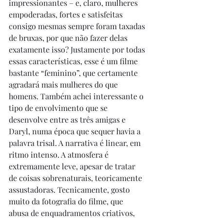
impressionantes – e, claro, mulheres 
empoderadas, fortes e satisfeitas 
consigo mesmas sempre foram taxadas 
de bruxas, por que não fazer delas 
exatamente isso? Justamente por todas 
essas características, esse é um filme 
bastante “feminino”, que certamente 
agradará mais mulheres do que 
homens. Também achei interessante o 
tipo de envolvimento que se 
desenvolve entre as três amigas e 
Daryl, numa época que sequer havia a 
palavra trisal. A narrativa é linear, em 
ritmo intenso. A atmosfera é 
extremamente leve, apesar de tratar 
de coisas sobrenaturais, teoricamente 
assustadoras. Tecnicamente, gosto 
muito da fotografia do filme, que  
abusa de enquadramentos criativos, 