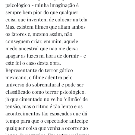
psicológico - minha imaginação é 
sempre bem pior do que qualquer 
coisa que inventem de colocar na tela. 
Mas, existem filmes que aliam ambos 
os fatores e, mesmo assim, não 
conseguem criar, em mim, aquele 
medo ancestral que não me deixa 
apagar as luzes na hora de dormir - e 
este foi o caso desta obra. 
Representante do terror gótico 
mexicano, o filme adentra pelo 
universo do sobrenatural e pode ser 
classificado como terror psicológico, 
já que cimentado no velho "climão" de 
tensão, mas o ritmo é tão lento e os 
acontecimentos tão espaçados que dá 
tempo para que o espectador antecipe 
qualquer coisa que venha a ocorrer ao 