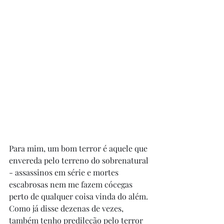
Para mim, um bom terror é aquele que 
envereda pelo terreno do sobrenatural 
- assassinos em série e mortes 
escabrosas nem me fazem cócegas 
perto de qualquer coisa vinda do além. 
Como já disse dezenas de vezes, 
também tenho predileção pelo terror 