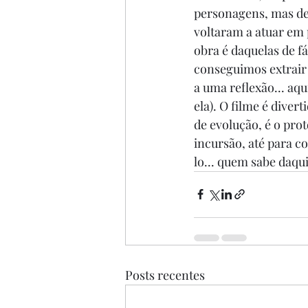
personagens, mas de
voltaram a atuar em p
obra é daquelas de f
conseguimos extrair 
a uma reflexão... aq
ela). O filme é dive
de evolução, é o prot
incursão, até para co
lo... quem sabe daqui
Posts recentes