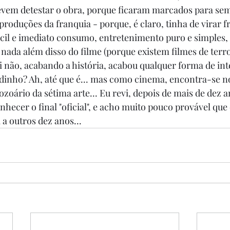
vem detestar o obra, porque ficaram marcados para sem
roduções da franquia - porque, é claro, tinha de virar fr
ácil e imediato consumo, entretenimento puro e simples, 
nada além disso do filme (porque existem filmes de terro
ui não, acabando a história, acabou qualquer forma de in
rtidinho? Ah, até que é... mas como cinema, encontra-se n
ozoário da sétima arte... Eu revi, depois de mais de dez 
nhecer o final "oficial", e acho muito pouco provável que
 a outros dez anos...