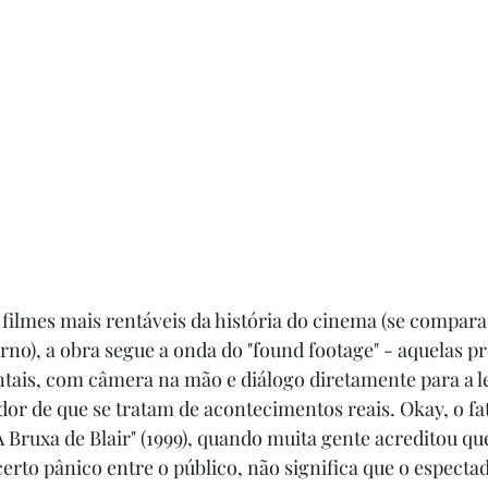
ilmes mais rentáveis da história do cinema (se compara
no), a obra segue a onda do "found footage" - aquelas p
is, com câmera na mão e diálogo diretamente para a len
or de que se tratam de acontecimentos reais. Okay, o fa
A Bruxa de Blair" (1999), quando muita gente acreditou qu
erto pânico entre o público, não significa que o espectad