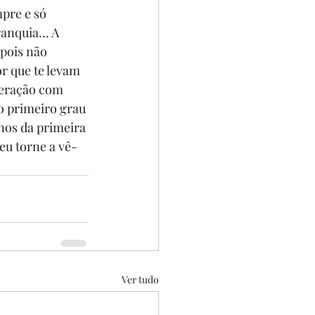
pre e só 
anquia... A 
pois não 
r que te levam 
teração com 
o primeiro grau 
anos da primeira 
 eu torne a vê-
Ver tudo