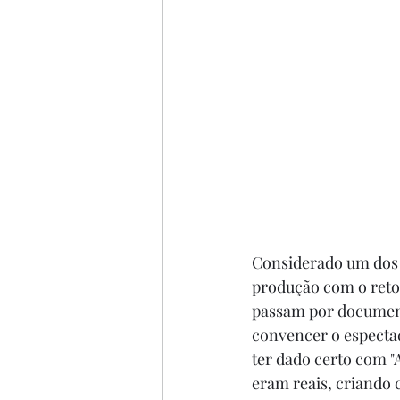
Considerado um dos f
produção com o retor
passam por documenta
convencer o espectad
ter dado certo com "
eram reais, criando c