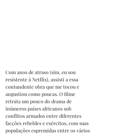
Com anos de atraso (sim, eu sou 
resistente à Netflix), assisti a essa 
contundente obra que me tocou e 
angustiou como poucas. O filme 
retrata um pouco do drama de 
inúmeros países africanos sob 
conflitos armados entre diferentes 
facções rebeldes e exércitos, com suas 
populações espremidas entre os vários 