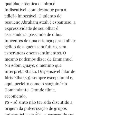
qualidade técnica da obra é 
indiscutível, com destaque para a 
edição impecável. O talento do 
pequeno Abraham Attah é espantoso, a 
expressividade de seu olhar é 
assustadora, passando de olhos 
inocentes de uma criança para o olhar 
gélido de alguém sem futuro, sem 
esperanças e sem sentimentos. O 
mesmo podemos dizer de Emmanuel 
Nii Adom Quaye, o menino que 
interpreta Strika. Dispensável falar de 
Idris Elba (<3), sempre excepcional e, 
aqui, perfeito como o sanguinário 
Comandante. Grande filme, 
recomendo. 
PS - só sinto não ter sido discutido a 
origem da pulverização de grupos 
antagonistas na África, parecendo ser 