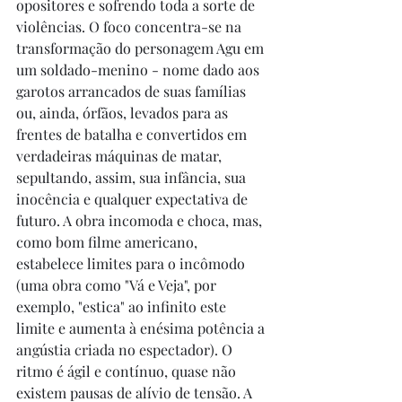
opositores e sofrendo toda a sorte de 
violências. O foco concentra-se na 
transformação do personagem Agu em 
um soldado-menino - nome dado aos 
garotos arrancados de suas famílias 
ou, ainda, órfãos, levados para as 
frentes de batalha e convertidos em 
verdadeiras máquinas de matar, 
sepultando, assim, sua infância, sua 
inocência e qualquer expectativa de 
futuro. A obra incomoda e choca, mas, 
como bom filme americano, 
estabelece limites para o incômodo 
(uma obra como "Vá e Veja", por 
exemplo, "estica" ao infinito este 
limite e aumenta à enésima potência a 
angústia criada no espectador). O 
ritmo é ágil e contínuo, quase não 
existem pausas de alívio de tensão. A 