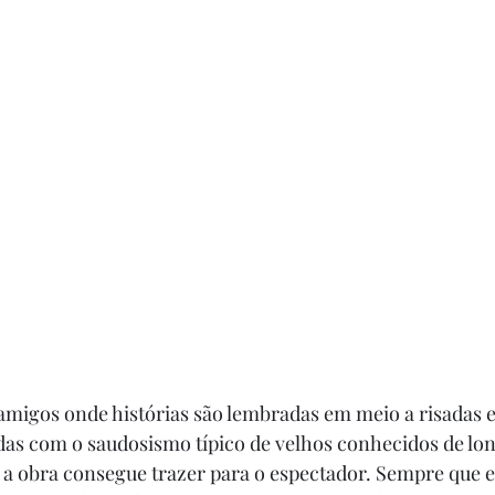
amigos onde histórias são lembradas em meio a risadas e
as com o saudosismo típico de velhos conhecidos de long
 a obra consegue trazer para o espectador. Sempre que e