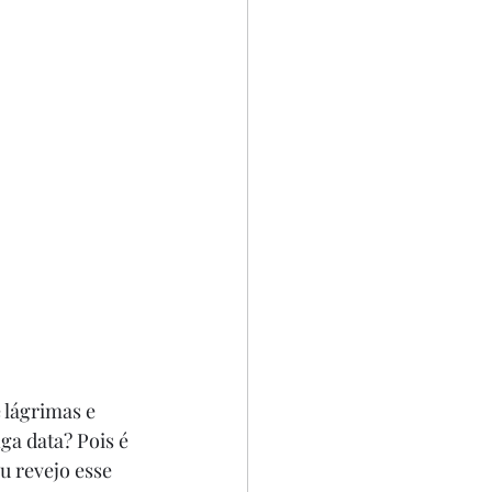
 lágrimas e 
a data? Pois é 
u revejo esse 