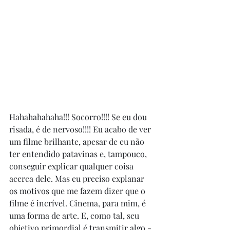
Hahahahahaha!!! Socorro!!!! Se eu dou 
risada, é de nervoso!!!! Eu acabo de ver 
um filme brilhante, apesar de eu não 
ter entendido patavinas e, tampouco, 
conseguir explicar qualquer coisa 
acerca dele. Mas eu preciso explanar 
os motivos que me fazem dizer que o 
filme é incrível. Cinema, para mim, é 
uma forma de arte. E, como tal, seu 
objetivo primordial é transmitir algo - 