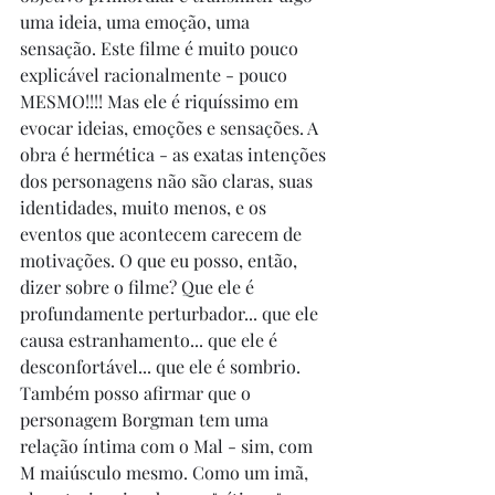
uma ideia, uma emoção, uma 
sensação. Este filme é muito pouco 
explicável racionalmente - pouco 
MESMO!!!! Mas ele é riquíssimo em 
evocar ideias, emoções e sensações. A 
obra é hermética - as exatas intenções 
dos personagens não são claras, suas 
identidades, muito menos, e os 
eventos que acontecem carecem de 
motivações. O que eu posso, então, 
dizer sobre o filme? Que ele é 
profundamente perturbador... que ele 
causa estranhamento... que ele é 
desconfortável... que ele é sombrio. 
Também posso afirmar que o 
personagem Borgman tem uma 
relação íntima com o Mal - sim, com 
M maiúsculo mesmo. Como um imã, 