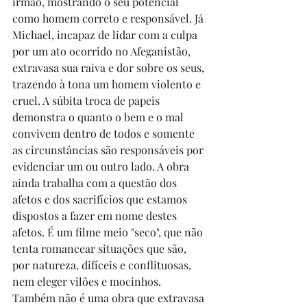
irmão, mostrando o seu potencial 
como homem correto e responsável. Já 
Michael, incapaz de lidar com a culpa 
por um ato ocorrido no Afeganistão, 
extravasa sua raiva e dor sobre os seus, 
trazendo à tona um homem violento e 
cruel. A súbita troca de papeis 
demonstra o quanto o bem e o mal 
convivem dentro de todos e somente 
as circunstâncias são responsáveis por 
evidenciar um ou outro lado. A obra 
ainda trabalha com a questão dos 
afetos e dos sacrifícios que estamos 
dispostos a fazer em nome destes 
afetos. É um filme meio "seco", que não 
tenta romancear situações que são, 
por natureza, difíceis e conflituosas, 
nem eleger vilões e mocinhos. 
Também não é uma obra que extravasa 