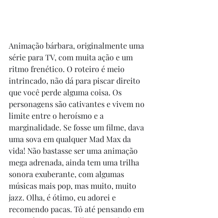
Animação bárbara, originalmente uma 
série para TV, com muita ação e um 
ritmo frenético. O roteiro é meio 
intrincado, não dá para piscar direito 
que você perde alguma coisa. Os 
personagens são cativantes e vivem no 
limite entre o heroísmo e a 
marginalidade. Se fosse um filme, dava 
uma sova em qualquer Mad Max da 
vida! Não bastasse ser uma animação 
mega adrenada, ainda tem uma trilha 
sonora exuberante, com algumas 
músicas mais pop, mas muito, muito 
jazz. Olha, é ótimo, eu adorei e 
recomendo pacas. Tô até pensando em 