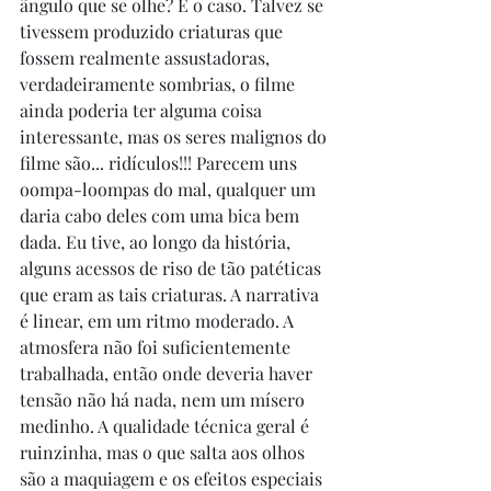
ângulo que se olhe? É o caso. Talvez se 
tivessem produzido criaturas que 
fossem realmente assustadoras, 
verdadeiramente sombrias, o filme 
ainda poderia ter alguma coisa 
interessante, mas os seres malignos do 
filme são... ridículos!!! Parecem uns 
oompa-loompas do mal, qualquer um 
daria cabo deles com uma bica bem 
dada. Eu tive, ao longo da história, 
alguns acessos de riso de tão patéticas 
que eram as tais criaturas. A narrativa 
é linear, em um ritmo moderado. A 
atmosfera não foi suficientemente 
trabalhada, então onde deveria haver 
tensão não há nada, nem um mísero 
medinho. A qualidade técnica geral é 
ruinzinha, mas o que salta aos olhos 
são a maquiagem e os efeitos especiais 