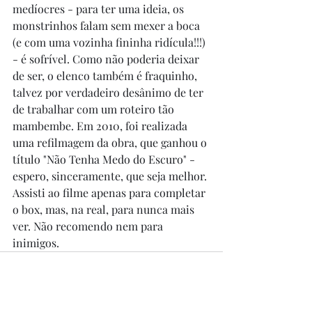
medíocres - para ter uma ideia, os 
monstrinhos falam sem mexer a boca 
(e com uma vozinha fininha ridícula!!!) 
- é sofrível. Como não poderia deixar 
de ser, o elenco também é fraquinho, 
talvez por verdadeiro desânimo de ter 
de trabalhar com um roteiro tão 
mambembe. Em 2010, foi realizada 
uma refilmagem da obra, que ganhou o 
título "Não Tenha Medo do Escuro" - 
espero, sinceramente, que seja melhor. 
Assisti ao filme apenas para completar 
o box, mas, na real, para nunca mais 
ver. Não recomendo nem para 
inimigos.