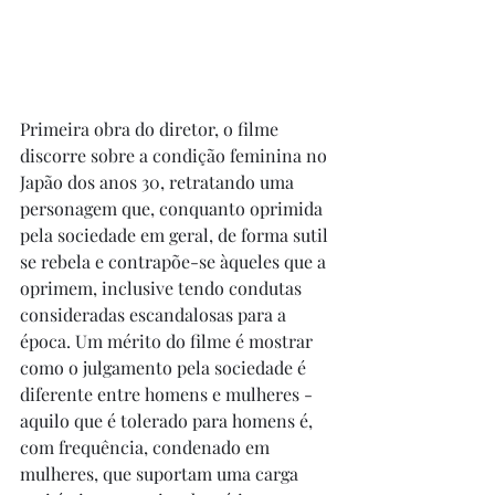
Primeira obra do diretor, o filme 
discorre sobre a condição feminina no 
Japão dos anos 30, retratando uma 
personagem que, conquanto oprimida 
pela sociedade em geral, de forma sutil 
se rebela e contrapõe-se àqueles que a 
oprimem, inclusive tendo condutas 
consideradas escandalosas para a 
época. Um mérito do filme é mostrar 
como o julgamento pela sociedade é 
diferente entre homens e mulheres - 
aquilo que é tolerado para homens é, 
com frequência, condenado em 
mulheres, que suportam uma carga 