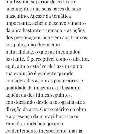
muitíssimo superior de críticas e 
julgamentos que seus pares do sexo 
masculino. Apesar da temática 
importante, achei o desenvolvimento 
da obra bastante truncado - as ações 
dos personagens ocorrem aos trancos, 
aos pulos, não fluem com 
naturalidade, o que me incomodou 
bastante. É perceptível como o diretor, 
aqui, ainda está "verde", assim como 
sua evolução é evidente quando 
consideradas as obras posteriores. A 
qualidade da imagem está bastante 
aquém da dos filmes seguintes, 
considerando desde a fotografia até a 
direção de arte. Outro mérito da obra 
é a presença da maravilhosa Isuzu 
Yamada, ainda bem jovem e 
evidentemente inexperiente, mas já 