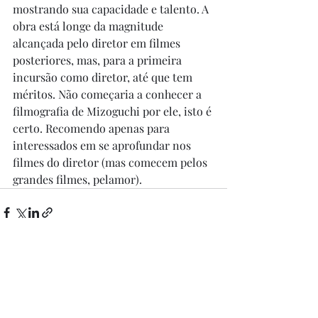
mostrando sua capacidade e talento. A 
obra está longe da magnitude 
alcançada pelo diretor em filmes 
posteriores, mas, para a primeira 
incursão como diretor, até que tem 
méritos. Não começaria a conhecer a 
filmografia de Mizoguchi por ele, isto é 
certo. Recomendo apenas para 
interessados em se aprofundar nos 
filmes do diretor (mas comecem pelos 
grandes filmes, pelamor).
Posts recentes
Ver tudo