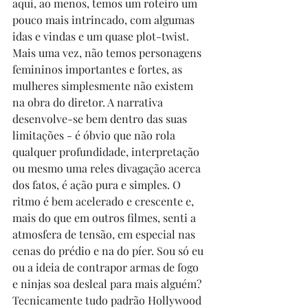
aqui, ao menos, temos um roteiro um 
pouco mais intrincado, com algumas 
idas e vindas e um quase plot-twist. 
Mais uma vez, não temos personagens 
femininos importantes e fortes, as 
mulheres simplesmente não existem 
na obra do diretor. A narrativa 
desenvolve-se bem dentro das suas 
limitações - é óbvio que não rola 
qualquer profundidade, interpretação 
ou mesmo uma reles divagação acerca 
dos fatos, é ação pura e simples. O 
ritmo é bem acelerado e crescente e, 
mais do que em outros filmes, senti a 
atmosfera de tensão, em especial nas 
cenas do prédio e na do píer. Sou só eu 
ou a ideia de contrapor armas de fogo 
e ninjas soa desleal para mais alguém? 
Tecnicamente tudo padrão Hollywood 