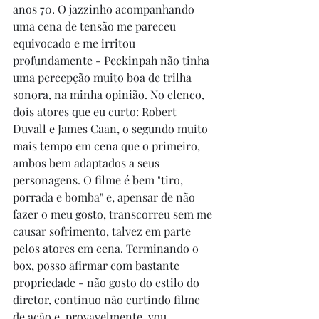
anos 70. O jazzinho acompanhando 
uma cena de tensão me pareceu 
equivocado e me irritou 
profundamente - Peckinpah não tinha 
uma percepção muito boa de trilha 
sonora, na minha opinião. No elenco, 
dois atores que eu curto: Robert 
Duvall e James Caan, o segundo muito 
mais tempo em cena que o primeiro, 
ambos bem adaptados a seus 
personagens. O filme é bem "tiro, 
porrada e bomba" e, apensar de não 
fazer o meu gosto, transcorreu sem me 
causar sofrimento, talvez em parte 
pelos atores em cena. Terminando o 
box, posso afirmar com bastante 
propriedade - não gosto do estilo do 
diretor, continuo não curtindo filme 
de ação e, provavelmente, vou 