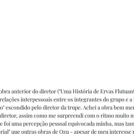
ra anterior do diretor ("Uma História de Ervas Flutuantes
elações interpessoais entre os integrantes do grupo e a 
o" escondido pelo diretor da trupe. Achei a obra bem men
 diretor, assim como me surpreendi com o ritmo muito m
i se foi uma percepção pessoal equivocada minha, mas t
rial" que outras obras de Ozu - apesar de meu interesse n