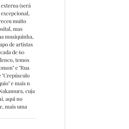
 externa (será 
excepcional, 
receu muito 
sital, mas 
uma musiquinha, 
po de artistas 
écada de 60 
elenco, temos 
omon" e "Rua 
e "Crepúsculo 
uio" e mais n 
 Nakamura, cuja 
, aqui no 
e, mais uma 