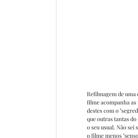
Refilmagem de uma ob
filme acompanha as r
destes com o "segred
que outras tantas do
o seu usual. Não se
o filme menos "senso