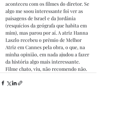
aconteceu com os filmes do diretor. Se 
algo me soou interessante foi ver as 
paisagens de Israel e da Jordânia 
(resquícios da geógrafa que habita em 
mim), mas parou por aí. A atriz Hanna 
Laszlo recebeu o prêmio de Melhor 
Atriz em Cannes pela obra, o que, na 
minha opinião, em nada ajudou a fazer 
da história algo mais interessante. 
Filme chato, viu, não recomendo não.
Posts recentes
Ver tudo