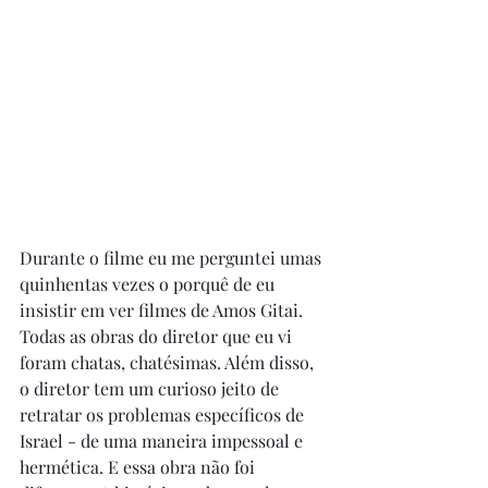
Durante o filme eu me perguntei umas 
quinhentas vezes o porquê de eu 
insistir em ver filmes de Amos Gitai. 
Todas as obras do diretor que eu vi 
foram chatas, chatésimas. Além disso, 
o diretor tem um curioso jeito de 
retratar os problemas específicos de 
Israel - de uma maneira impessoal e 
hermética. E essa obra não foi 