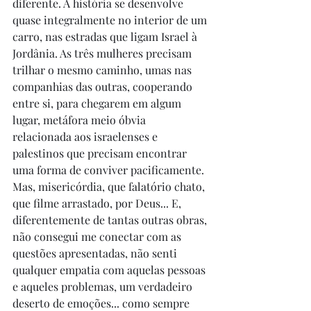
diferente. A história se desenvolve 
quase integralmente no interior de um 
carro, nas estradas que ligam Israel à 
Jordânia. As três mulheres precisam 
trilhar o mesmo caminho, umas nas 
companhias das outras, cooperando 
entre si, para chegarem em algum 
lugar, metáfora meio óbvia 
relacionada aos israelenses e 
palestinos que precisam encontrar 
uma forma de conviver pacificamente. 
Mas, misericórdia, que falatório chato, 
que filme arrastado, por Deus... E, 
diferentemente de tantas outras obras, 
não consegui me conectar com as 
questões apresentadas, não senti 
qualquer empatia com aquelas pessoas 
e aqueles problemas, um verdadeiro 
deserto de emoções... como sempre 