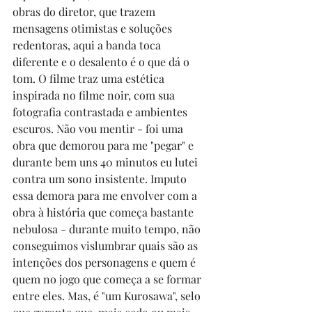
obras do diretor, que trazem 
mensagens otimistas e soluções 
redentoras, aqui a banda toca 
diferente e o desalento é o que dá o 
tom. O filme traz uma estética 
inspirada no filme noir, com sua 
fotografia contrastada e ambientes 
escuros. Não vou mentir - foi uma 
obra que demorou para me "pegar" e 
durante bem uns 40 minutos eu lutei 
contra um sono insistente. Imputo 
essa demora para me envolver com a 
obra à história que começa bastante 
nebulosa - durante muito tempo, não 
conseguimos vislumbrar quais são as 
intenções dos personagens e quem é 
quem no jogo que começa a se formar 
entre eles. Mas, é "um Kurosawa", selo 