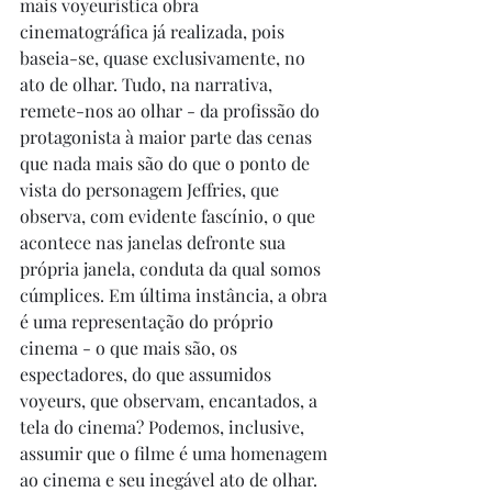
mais voyeurística obra 
cinematográfica já realizada, pois 
baseia-se, quase exclusivamente, no 
ato de olhar. Tudo, na narrativa, 
remete-nos ao olhar - da profissão do 
protagonista à maior parte das cenas 
que nada mais são do que o ponto de 
vista do personagem Jeffries, que 
observa, com evidente fascínio, o que 
acontece nas janelas defronte sua 
própria janela, conduta da qual somos 
cúmplices. Em última instância, a obra 
é uma representação do próprio 
cinema - o que mais são, os 
espectadores, do que assumidos 
voyeurs, que observam, encantados, a 
tela do cinema? Podemos, inclusive, 
assumir que o filme é uma homenagem 
ao cinema e seu inegável ato de olhar. 