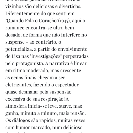
vizinhos são deliciosas e divertidas. 
Diferentemente do que senti em 
"Quando Fala o Coração"(1945), aqui o 
romance encontra-se ultra bem 
dosado, de forma que não interfere no 
suspense - ao contrário, o 
potencializa, a partir do envolvimento 
de Lisa nas "investigações" perpetradas 
pelo protagonista. A narrativa é linear, 
em ritmo moderado, mas crescente - 
as cenas finais chegam a ser 
eletrizantes, fazendo o espectador 
quase desmaiar pela suspensão 
excessiva de sua respiração! A 
atmosfera inicia-se leve, suave, mas 
ganha, minuto a minuto, mais tensão. 
Os diálogos são rápidos, muitas vezes 
com humor marcado, num delicioso 