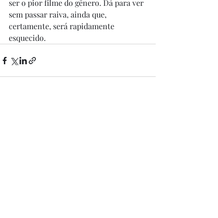
ser o pior filme do gênero. Dá para ver 
sem passar raiva, ainda que, 
certamente, será rapidamente 
esquecido.
Posts recentes
Ver tudo