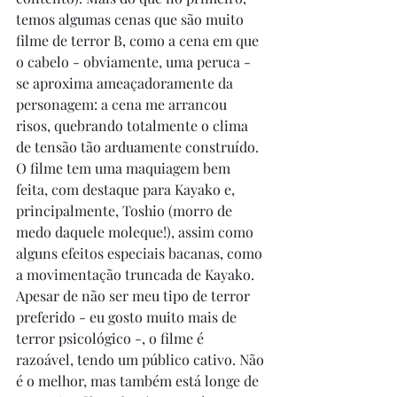
temos algumas cenas que são muito 
filme de terror B, como a cena em que 
o cabelo - obviamente, uma peruca - 
se aproxima ameaçadoramente da 
personagem: a cena me arrancou 
risos, quebrando totalmente o clima 
de tensão tão arduamente construído. 
O filme tem uma maquiagem bem 
feita, com destaque para Kayako e, 
principalmente, Toshio (morro de 
medo daquele moleque!), assim como 
alguns efeitos especiais bacanas, como 
a movimentação truncada de Kayako. 
Apesar de não ser meu tipo de terror 
preferido - eu gosto muito mais de 
terror psicológico -, o filme é 
razoável, tendo um público cativo. Não 
é o melhor, mas também está longe de 