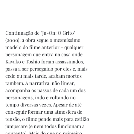
Continuação de "Ju-On: O Grito" 
(2000), a obra segue o mesmíssimo 
modelo do filme anterior - qualquer 
personagem que entra na casa onde 
Kayako e Toshio foram assassinados, 
passa a ser perseguido por eles e, mais 
cedo ou mais tarde, acabam mortos 
também. A narrativa, não linear, 
acompanha os passos de cada um dos 
personagens, indo e voltando no 
tempo diversas vezes. Apesar de até 
conseguir formar uma atmosfera de 
tensão, o filme pende mais para estilão 
jumpscare (e nem todos funcionam a 
contento). Mais do que no primeiro, 