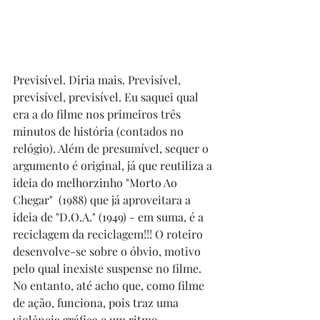
Previsível. Diria mais. Previsível, 
previsível, previsível. Eu saquei qual 
era a do filme nos primeiros três 
minutos de história (contados no 
relógio). Além de presumível, sequer o 
argumento é original, já que reutiliza a 
ideia do melhorzinho "Morto Ao 
Chegar"  (1988) que já aproveitara a 
ideia de "D.O.A." (1949) - em suma, é a 
reciclagem da reciclagem!!! O roteiro 
desenvolve-se sobre o óbvio, motivo 
pelo qual inexiste suspense no filme. 
No entanto, até acho que, como filme 
de ação, funciona, pois traz uma 
violência gráfica e um ritmo 