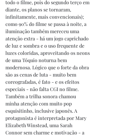
todo o filme, pois do segundo terço em 
diante, os planos se tornaram, 
infinitamente, mais convencionais); 
como 90% do filme se passa à noite, a 
iluminação também mereceu uma 
atenção extra - há um jogo caprichado 
de luz e sombra e o uso frequente de 
luzes coloridas, aproveitando os neons 
de uma Tóquio noturna bem 
modernosa. Lógico que o forte da obra 
são as cenas de luta - muito bem 
coreografadas, é fato - e os efeitos 
especiais - não falta CGI no filme. 
Também a trilha sonora chamou 
minha atenção com muito pop 
esquisitinho, inclusive japonês. A 
protagonista é interpretada por Mary 
Elizabeth Winstead, uma Sarah 
Connor sem charme e motivação - a 