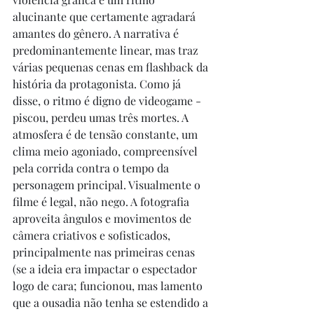
alucinante que certamente agradará 
amantes do gênero. A narrativa é 
predominantemente linear, mas traz 
várias pequenas cenas em flashback da 
história da protagonista. Como já 
disse, o ritmo é digno de videogame - 
piscou, perdeu umas três mortes. A 
atmosfera é de tensão constante, um 
clima meio agoniado, compreensível 
pela corrida contra o tempo da 
personagem principal. Visualmente o 
filme é legal, não nego. A fotografia 
aproveita ângulos e movimentos de 
câmera criativos e sofisticados, 
principalmente nas primeiras cenas 
(se a ideia era impactar o espectador 
logo de cara; funcionou, mas lamento 
que a ousadia não tenha se estendido a 