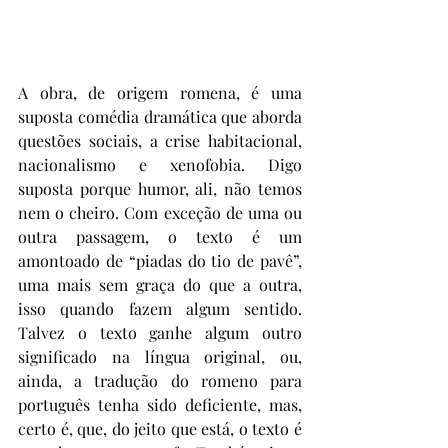
A obra, de origem romena, é uma 
suposta comédia dramática que aborda 
questões sociais, a crise habitacional, 
nacionalismo e xenofobia. Digo 
suposta porque humor, ali, não temos 
nem o cheiro. Com exceção de uma ou 
outra passagem, o texto é um 
amontoado de “piadas do tio de pavê”, 
uma mais sem graça do que a outra, 
isso quando fazem algum sentido. 
Talvez o texto ganhe algum outro 
significado na língua original, ou, 
ainda, a tradução do romeno para 
português tenha sido deficiente, mas, 
certo é, que, do jeito que está, o texto é 