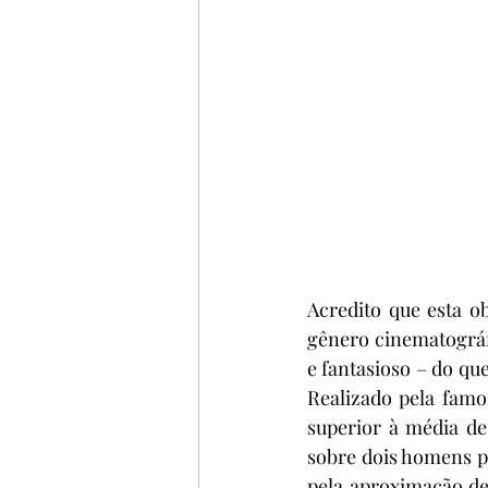
Acredito que esta o
gênero cinematográfi
e fantasioso – do qu
Realizado pela famo
superior à média des
sobre dois homens po
pela aproximação de