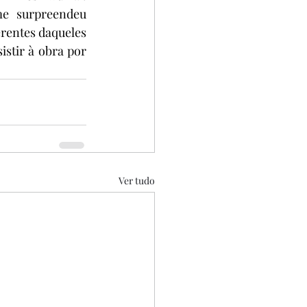
e surpreendeu 
entes daqueles 
stir à obra por 
Ver tudo