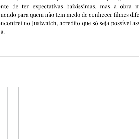
nte de ter expectativas baixíssimas, mas a obra m
mendo para quem não tem medo de conhecer filmes difer
contrei no Justwatch, acredito que só seja possível assi
a.  