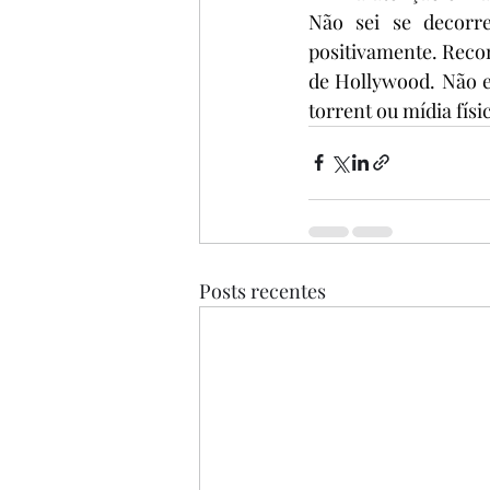
Não sei se decorre
positivamente. Reco
de Hollywood. Não en
torrent ou mídia físic
Posts recentes