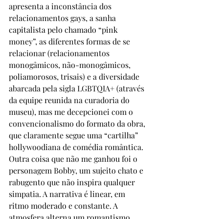
apresenta a inconstância dos 
relacionamentos gays, a sanha 
capitalista pelo chamado “pink 
money”, as diferentes formas de se 
relacionar (relacionamentos 
monogâmicos, não-monogâmicos, 
poliamorosos, trisais) e a diversidade 
abarcada pela sigla LGBTQIA+ (através 
da equipe reunida na curadoria do 
museu), mas me decepcionei com o 
convencionalismo do formato da obra, 
que claramente segue uma “cartilha” 
hollywoodiana de comédia romântica. 
Outra coisa que não me ganhou foi o 
personagem Bobby, um sujeito chato e 
rabugento que não inspira qualquer 
simpatia. A narrativa é linear, em 
ritmo moderado e constante. A 
atmosfera alterna um romantismo 