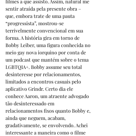
filmes a que assisto. Assim, natural me 
sentir atraída pela presente obra – 
que, embora trate de uma pauta 
“progressista”, mostrou-se 
terrivelmente convencional em sua 
forma. A história gira em torno de 
Bobby Leiber, uma figura conhecida no 
meio gay nova iorquino por conta de 
um podcast que mantém sobre o tema 
LGBTQIA+. Bobby assume seu total 
desinteresse por relacionamentos, 
limitados a encontros casuais pelo 
aplicativo Grindr. Certo dia ele 
conhece Aaron, um atraente advogado 
tão desinteressado em 
relacionamentos fixos quanto Bobby e, 
ainda que neguem, acabam, 
gradativamente, se envolvendo. Achei 
interessante a maneira como o filme 