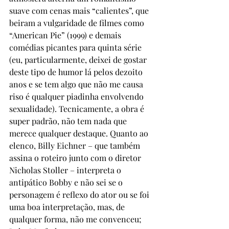
suave com cenas mais “calientes”, que 
beiram a vulgaridade de filmes como 
“American Pie” (1999) e demais 
comédias picantes para quinta série 
(eu, particularmente, deixei de gostar 
deste tipo de humor lá pelos dezoito 
anos e se tem algo que não me causa 
riso é qualquer piadinha envolvendo 
sexualidade). Tecnicamente, a obra é 
super padrão, não tem nada que 
merece qualquer destaque. Quanto ao 
elenco, Billy Eichner – que também 
assina o roteiro junto com o diretor 
Nicholas Stoller – interpreta o 
antipático Bobby e não sei se o 
personagem é reflexo do ator ou se foi 
uma boa interpretação, mas, de 
qualquer forma, não me convenceu; 