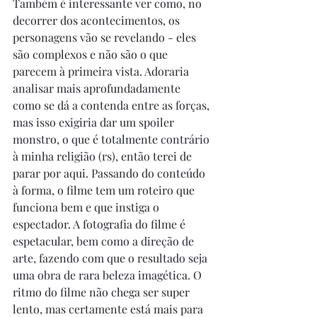
Também é interessante ver como, no 
decorrer dos acontecimentos, os 
personagens vão se revelando - eles 
são complexos e não são o que 
parecem à primeira vista. Adoraria 
analisar mais aprofundadamente 
como se dá a contenda entre as forças, 
mas isso exigiria dar um spoiler 
monstro, o que é totalmente contrário 
à minha religião (rs), então terei de 
parar por aqui. Passando do conteúdo 
à forma, o filme tem um roteiro que 
funciona bem e que instiga o 
espectador. A fotografia do filme é 
espetacular, bem como a direção de 
arte, fazendo com que o resultado seja 
uma obra de rara beleza imagética. O 
ritmo do filme não chega ser super 
lento, mas certamente está mais para 