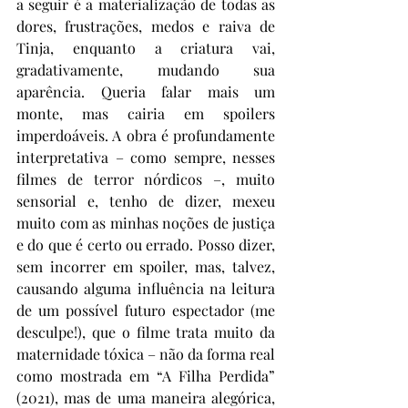
a seguir é a materialização de todas as 
dores, frustrações, medos e raiva de 
Tinja, enquanto a criatura vai, 
gradativamente, mudando sua 
aparência. Queria falar mais um 
monte, mas cairia em spoilers 
imperdoáveis. A obra é profundamente 
interpretativa – como sempre, nesses 
filmes de terror nórdicos –, muito 
sensorial e, tenho de dizer, mexeu 
muito com as minhas noções de justiça 
e do que é certo ou errado. Posso dizer, 
sem incorrer em spoiler, mas, talvez, 
causando alguma influência na leitura 
de um possível futuro espectador (me 
desculpe!), que o filme trata muito da 
maternidade tóxica – não da forma real 
como mostrada em “A Filha Perdida” 
(2021), mas de uma maneira alegórica, 