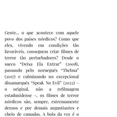
Gente... o que acontece com aquele 
povo dos países nórdicos? Como que 
eles, vivendo em condições tão 
favoráveis, conseguem criar filmes de 
terror tão perturbadores? Desde o 
sueco “Deixa Ela Entrar” (2008), 
passando pelo norueguês “Thelma” 
(2017) e culminando no excepcional 
dinamarquês “Speak No Evil” (2022) – 
o original, não a refilmagem 
estadunidense -, os filmes de terror 
nórdicos são, sempre, extremamente 
densos e por demais angustiantes e 
cheio de camadas. A bola da vez é o 