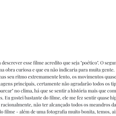
descrever esse filme acredito que seja "poético". O segu
uma obra curiosa e que eu não indicaria para muita gente.
mas seu ritmo extremamente lento, os movimentos quase r
nagens principais, certamente não agradarão todos os tip
barcar" no clima, há que se sentir a história mais que co
. Eu gostei bastante do filme, ele me fez sentir quase hi
 racionalmente, não ter alcançado todos os meandros da 
o filme - além de uma fotografia muito bonita, temos, ai