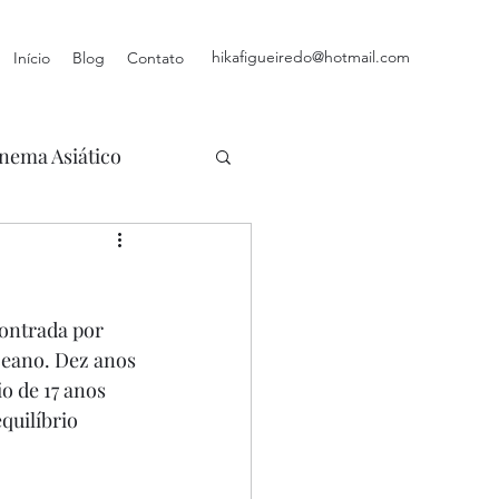
hikafigueiredo@hotmail.com
Início
Blog
Contato
nema Asiático
ontrada por 
eano. Dez anos 
o de 17 anos 
quilíbrio 