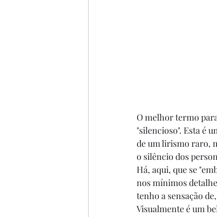
O melhor termo para 
"silencioso". Esta é 
de um lirismo raro, 
o silêncio dos perso
Há, aqui, que se "em
nos mínimos detalhes
tenho a sensação de,
Visualmente é um bel