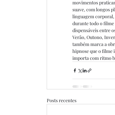
movimentos praticam
suave, com longos pl
linguagem corporal
durante todo o filme
dispensáveis entre o
Verão, Outono, Inver
também marca a obra 
hipnose que o filme i
importa com ritmo be
Posts recentes