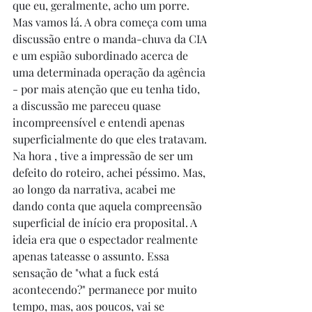
que eu, geralmente, acho um porre. 
Mas vamos lá. A obra começa com uma 
discussão entre o manda-chuva da CIA 
e um espião subordinado acerca de 
uma determinada operação da agência 
- por mais atenção que eu tenha tido, 
a discussão me pareceu quase 
incompreensível e entendi apenas 
superficialmente do que eles tratavam. 
Na hora , tive a impressão de ser um 
defeito do roteiro, achei péssimo. Mas, 
ao longo da narrativa, acabei me 
dando conta que aquela compreensão 
superficial de início era proposital. A 
ideia era que o espectador realmente 
apenas tateasse o assunto. Essa 
sensação de "what a fuck está 
acontecendo?" permanece por muito 
tempo, mas, aos poucos, vai se 