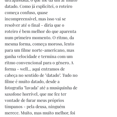
datado. Como já explicitei, o roteiro 
começa confuso, quase 
incompreensível, mas isso vai se 
resolver até o final - diria que o 
roteiro é bem melhor do que aparenta 
num primeiro momento. O ritmo, da 
mesma forma, começa moroso, lento 
para um filme norte-americano, mas 
ganha velocidade e termina com um 
ritmo convencional para o gênero. A 
forma - well... aqui entramos de 
cabeça no sentido de "datado". Tudo no 
filme é muito datado, desde a 
fotografia "lavada" até a musiquinha de 
saxofone horrível, que me fez ter 
vontade de furar meus próprios 
tímpanos - pela deusa, ninguém 
merece. Muito, mas muito melhor, foi 