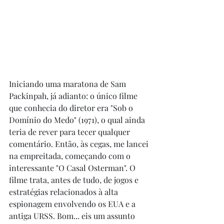
Iniciando uma maratona de Sam 
Packinpah, já adianto: o único filme 
que conhecia do diretor era "Sob o 
Domínio do Medo" (1971), o qual ainda 
teria de rever para tecer qualquer 
comentário. Então, às cegas, me lancei 
na empreitada, começando com o 
interessante "O Casal Osterman". O 
filme trata, antes de tudo, de jogos e 
estratégias relacionados à alta 
espionagem envolvendo os EUA e a 
antiga URSS. Bom... eis um assunto 