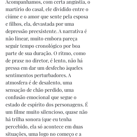
Acompanhamos, com certa angústia, o 
martírio do casal, ele dividido entre o 
ciúme e o amor que sente pela esposa 
e filhos, ela, devastada por uma 
depressão preexistente. A narrativa é 
não linear, muito embora pareça 
seguir tempo cronológico por boa 
parte de sua duração. O ritmo, como 
de praxe no diretor, é lento, não há 
pressa em dar um desfecho àqueles 
sentimentos perturbadores. A 
atmosfera é de desalento, uma 
sensação de chão perdido, uma 
confusão emocional que segue o 
estado de espírito dos personagens. É 
um filme muito silencioso, quase não 
há trilha sonora (que eu tenha 
percebido, ela só acontece em duas 
situações, uma logo no começo e a 