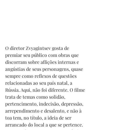
O diretor Zvyagintsev gosta de 
premiar seu público com obras que 
discorram sobre aflições internas e 
angústias de seus personagens, quase 
sempre como reflexos de questões 
relacionadas ao seu país natal, a 
Rússia. Aqui, não foi diferente. O filme 
trata de temas como solidão, 
pertencimento, indecisão, depressão, 
arrependimento e desalento, e não à 
toa tem, no título, a ideia de ser 
arrancado do local a que se pertence. 