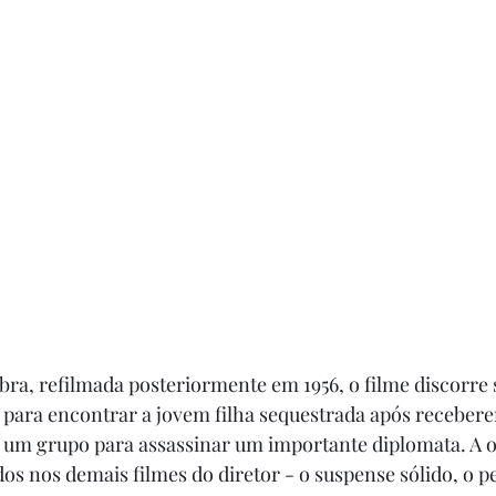
bra, refilmada posteriormente em 1956, o filme discorre 
 para encontrar a jovem filha sequestrada após receber
 um grupo para assassinar um importante diplomata. A ob
s nos demais filmes do diretor - o suspense sólido, o 