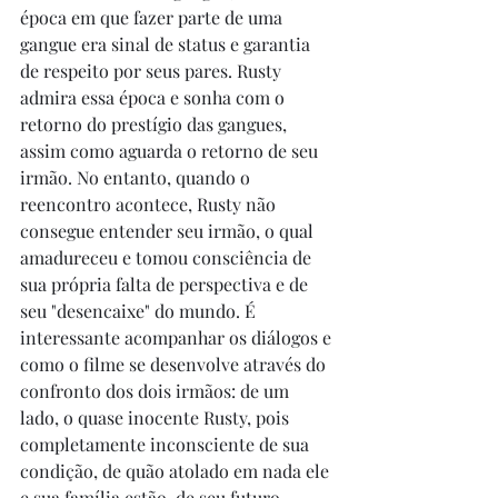
época em que fazer parte de uma 
gangue era sinal de status e garantia 
de respeito por seus pares. Rusty 
admira essa época e sonha com o 
retorno do prestígio das gangues, 
assim como aguarda o retorno de seu 
irmão. No entanto, quando o 
reencontro acontece, Rusty não 
consegue entender seu irmão, o qual 
amadureceu e tomou consciência de 
sua própria falta de perspectiva e de 
seu "desencaixe" do mundo. É 
interessante acompanhar os diálogos e 
como o filme se desenvolve através do 
confronto dos dois irmãos: de um 
lado, o quase inocente Rusty, pois 
completamente inconsciente de sua 
condição, de quão atolado em nada ele 
e sua família estão, de seu futuro 