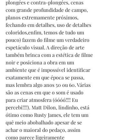
plongées e contra-plongées, cenas 
com grande profundidade de campo, 
planos extremamente próximos, 
fechando em detalhes, uso de detalhes 
coloridos,enfim, temos de tudo um 
pouco) fazem do filme um verdadeiro 
espetáculo visual. A direção de arte 
também brinca com a estética de filme 
noir e posiciona a obra em um 
ambiente que é impossível identificar 
exatamente em que época se passa, 
mas lembra algo anos 50 ou 60. Várias 
são as cenas em que o som é usado 
para criar atmosfera (óóóó!!!! Eu 
percebi!!!!). Matt Dilon, lindinho, está 
ótimo como Rusty James, ele tem um 
quê meio abobalhado apesar de se 
achar o maioral do pedaço, assim 
como parece ligeiramente 