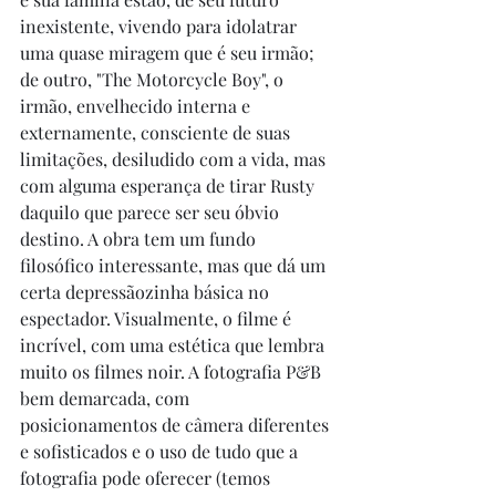
inexistente, vivendo para idolatrar 
uma quase miragem que é seu irmão; 
de outro, "The Motorcycle Boy", o 
irmão, envelhecido interna e 
externamente, consciente de suas 
limitações, desiludido com a vida, mas 
com alguma esperança de tirar Rusty 
daquilo que parece ser seu óbvio 
destino. A obra tem um fundo 
filosófico interessante, mas que dá um 
certa depressãozinha básica no 
espectador. Visualmente, o filme é 
incrível, com uma estética que lembra 
muito os filmes noir. A fotografia P&B 
bem demarcada, com 
posicionamentos de câmera diferentes 
e sofisticados e o uso de tudo que a 
fotografia pode oferecer (temos 