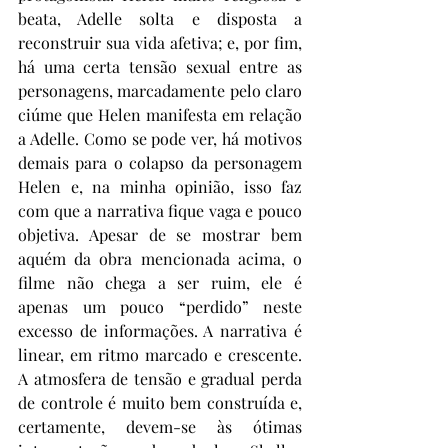
beata, Adelle solta e disposta a 
reconstruir sua vida afetiva; e, por fim, 
há uma certa tensão sexual entre as 
personagens, marcadamente pelo claro 
ciúme que Helen manifesta em relação 
a Adelle. Como se pode ver, há motivos 
demais para o colapso da personagem 
Helen e, na minha opinião, isso faz 
com que a narrativa fique vaga e pouco 
objetiva. Apesar de se mostrar bem 
aquém da obra mencionada acima, o 
filme não chega a ser ruim, ele é 
apenas um pouco “perdido” neste 
excesso de informações. A narrativa é 
linear, em ritmo marcado e crescente. 
A atmosfera de tensão e gradual perda 
de controle é muito bem construída e, 
certamente, devem-se às ótimas 