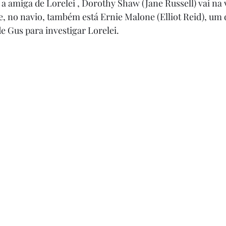
 amiga de Lorelei , Dorothy Shaw (Jane Russell) vai na
e, no navio, também está Ernie Malone (Elliot Reid), um d
e Gus para investigar Lorelei. 