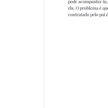
pode acompanhá-la, a
ela. O problema é qu
contratado pelo pai d