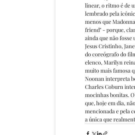
linear, o ritmo é de 
lembrado pela icôni
menos que Madonna, e
friend" - porque, cl
ainda que não fosse 
Jesus Cristinho, Jane
do coreógrafo do fil
elenco, Marilyn reina
muito mais famosa q
Noonan interpreta b
Charles Coburn inte
mocinhas bonitas. O
que, hoje em dia, nã
mencionada e pela cen
a única que realment