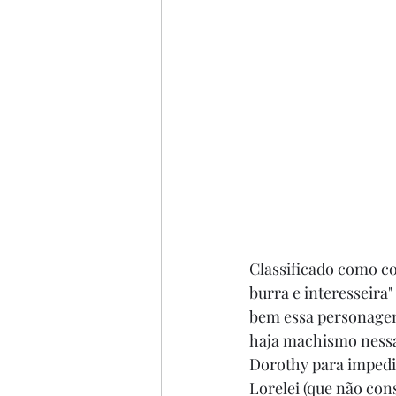
Classificado como co
burra e interesseira
bem essa personagem
haja machismo nessa 
Dorothy para impedir
Lorelei (que não cons