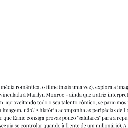
média romântica, o filme (mais uma vez), explora a imag
" vinculada à Marilyn Monroe - ainda que a atriz interpre
, aproveitando todo o seu talento cômico, se pararmos 
imagem, não? A história acompanha as peripécias de Lor
 que Ernie consiga provas pouco "salutares" para a repu
eguia se controlar quando à frente de um milionário). A 