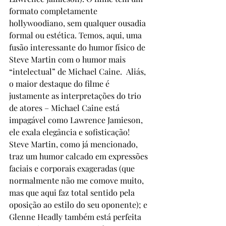
formato completamente 
hollywoodiano, sem qualquer ousadia 
formal ou estética. Temos, aqui, uma 
fusão interessante do humor físico de 
Steve Martin com o humor mais 
“intelectual” de Michael Caine.  Aliás, 
o maior destaque do filme é 
justamente as interpretações do trio 
de atores – Michael Caine está 
impagável como Lawrence Jamieson, 
ele exala elegância e sofisticação! 
Steve Martin, como já mencionado, 
traz um humor calcado em expressões 
faciais e corporais exageradas (que 
normalmente não me comove muito, 
mas que aqui faz total sentido pela 
oposição ao estilo do seu oponente); e 
Glenne Headly também está perfeita 