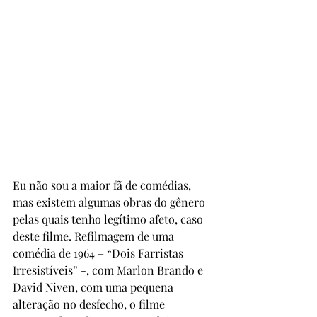
Eu não sou a maior fã de comédias, 
mas existem algumas obras do gênero 
pelas quais tenho legítimo afeto, caso 
deste filme. Refilmagem de uma 
comédia de 1964 – “Dois Farristas 
Irresistíveis” -, com Marlon Brando e 
David Niven, com uma pequena 
alteração no desfecho, o filme 