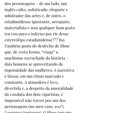
dos personagens – de um lado, um 
inglês culto, sofisticado, elegante e 
admirador das artes e, de outro, o 
estadunidense ignorante, arrogante, 
materialista e sem qualquer bom gosto 
(eu vou para o inferno por rir desse 
estereótipo estadunidense??? Rs). 
Também gosto do desfecho do filme 
que, de certa forma, “vinga” o 
machismo escrachado da história – 
dois homens se aproveitando da 
ingenuidade das mulheres. A narrativa 
é linear, em um ritmo marcado e 
constante. A atmosfera é leve, 
divertida e, a despeito da amoralidade 
da conduta dos dois vigaristas, é 
impossível não torcer por um dos 
personagens (no meu caso, 100% 
Lawrence Jamieson). O filme tem um 