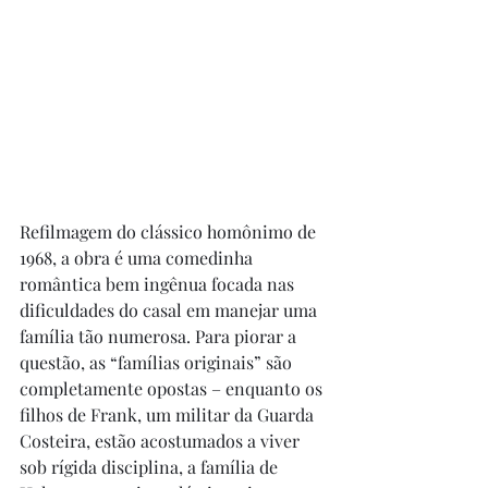
Refilmagem do clássico homônimo de 
1968, a obra é uma comedinha 
romântica bem ingênua focada nas 
dificuldades do casal em manejar uma 
família tão numerosa. Para piorar a 
questão, as “famílias originais” são 
completamente opostas – enquanto os 
filhos de Frank, um militar da Guarda 
Costeira, estão acostumados a viver 
sob rígida disciplina, a família de 