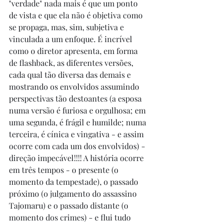
"verdade" nada mais é que um ponto 
de vista e que ela não é objetiva como 
se propaga, mas, sim, subjetiva e 
vinculada a um enfoque. É incrível 
como o diretor apresenta, em forma 
de flashback, as diferentes versões, 
cada qual tão diversa das demais e 
mostrando os envolvidos assumindo 
perspectivas tão destoantes (a esposa 
numa versão é furiosa e orgulhosa; em 
uma segunda, é frágil e humilde; numa 
terceira, é cínica e vingativa - e assim 
ocorre com cada um dos envolvidos) - 
direção impecável!!!! A história ocorre 
em três tempos - o presente (o 
momento da tempestade), o passado 
próximo (o julgamento do assassino 
Tajomaru) e o passado distante (o 
momento dos crimes) - e flui tudo 