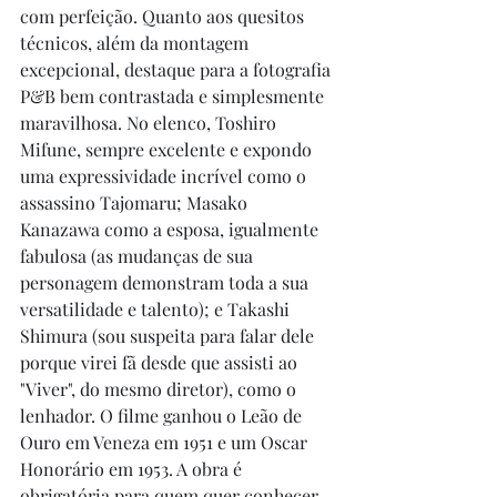
com perfeição. Quanto aos quesitos 
técnicos, além da montagem 
excepcional, destaque para a fotografia 
P&B bem contrastada e simplesmente 
maravilhosa. No elenco, Toshiro 
Mifune, sempre excelente e expondo 
uma expressividade incrível como o 
assassino Tajomaru; Masako 
Kanazawa como a esposa, igualmente 
fabulosa (as mudanças de sua 
personagem demonstram toda a sua 
versatilidade e talento); e Takashi 
Shimura (sou suspeita para falar dele 
porque virei fã desde que assisti ao 
"Viver", do mesmo diretor), como o 
lenhador. O filme ganhou o Leão de 
Ouro em Veneza em 1951 e um Oscar 
Honorário em 1953. A obra é 
obrigatória para quem quer conhecer 