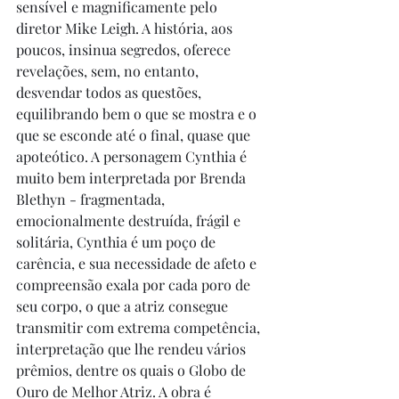
sensível e magnificamente pelo 
diretor Mike Leigh. A história, aos 
poucos, insinua segredos, oferece 
revelações, sem, no entanto, 
desvendar todos as questões, 
equilibrando bem o que se mostra e o 
que se esconde até o final, quase que 
apoteótico. A personagem Cynthia é 
muito bem interpretada por Brenda 
Blethyn - fragmentada, 
emocionalmente destruída, frágil e 
solitária, Cynthia é um poço de 
carência, e sua necessidade de afeto e 
compreensão exala por cada poro de 
seu corpo, o que a atriz consegue 
transmitir com extrema competência, 
interpretação que lhe rendeu vários 
prêmios, dentre os quais o Globo de 
Ouro de Melhor Atriz. A obra é 