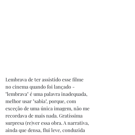
Lembrava de ter assistido esse filme 
no cinema quando foi lançado - 
"lembrava" é uma palavra inadequada, 
melhor usar "sabia", porque, com 
exceção de uma única imagem, não me 
recordava de mais nada. Gratíssima 
surpresa (re)ver essa obra. A narrativa, 
ainda que densa, flui leve, conduzida 