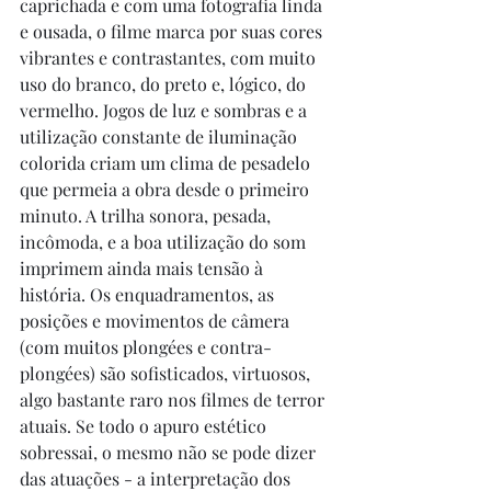
caprichada e com uma fotografia linda 
e ousada, o filme marca por suas cores 
vibrantes e contrastantes, com muito 
uso do branco, do preto e, lógico, do 
vermelho. Jogos de luz e sombras e a 
utilização constante de iluminação 
colorida criam um clima de pesadelo 
que permeia a obra desde o primeiro 
minuto. A trilha sonora, pesada, 
incômoda, e a boa utilização do som 
imprimem ainda mais tensão à 
história. Os enquadramentos, as 
posições e movimentos de câmera 
(com muitos plongées e contra-
plongées) são sofisticados, virtuosos, 
algo bastante raro nos filmes de terror 
atuais. Se todo o apuro estético 
sobressai, o mesmo não se pode dizer 
das atuações - a interpretação dos 