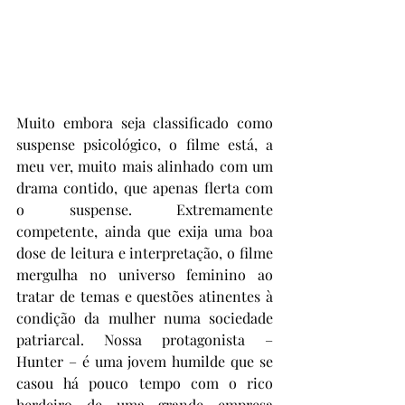
Muito embora seja classificado como 
suspense psicológico, o filme está, a 
meu ver, muito mais alinhado com um 
drama contido, que apenas flerta com 
o suspense. Extremamente 
competente, ainda que exija uma boa 
dose de leitura e interpretação, o filme 
mergulha no universo feminino ao 
tratar de temas e questões atinentes à 
condição da mulher numa sociedade 
patriarcal. Nossa protagonista – 
Hunter – é uma jovem humilde que se 
casou há pouco tempo com o rico 
herdeiro de uma grande empresa 