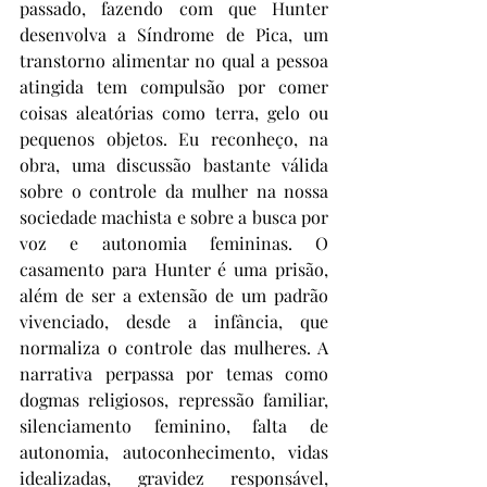
passado, fazendo com que Hunter 
desenvolva a Síndrome de Pica, um 
transtorno alimentar no qual a pessoa 
atingida tem compulsão por comer 
coisas aleatórias como terra, gelo ou 
pequenos objetos. Eu reconheço, na 
obra, uma discussão bastante válida 
sobre o controle da mulher na nossa 
sociedade machista e sobre a busca por 
voz e autonomia femininas. O 
casamento para Hunter é uma prisão, 
além de ser a extensão de um padrão 
vivenciado, desde a infância, que 
normaliza o controle das mulheres. A 
narrativa perpassa por temas como 
dogmas religiosos, repressão familiar, 
silenciamento feminino, falta de 
autonomia, autoconhecimento, vidas 
idealizadas, gravidez responsável, 