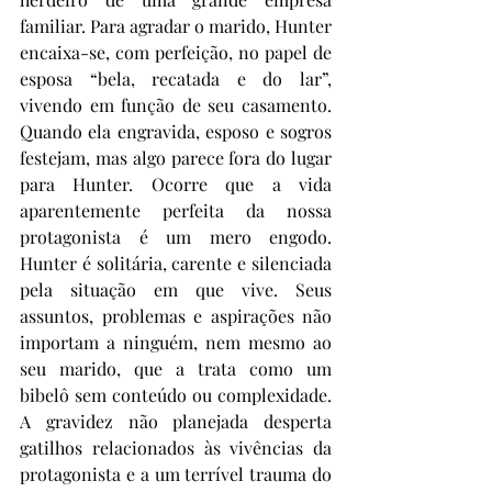
familiar. Para agradar o marido, Hunter 
encaixa-se, com perfeição, no papel de 
esposa “bela, recatada e do lar”, 
vivendo em função de seu casamento. 
Quando ela engravida, esposo e sogros 
festejam, mas algo parece fora do lugar 
para Hunter. Ocorre que a vida 
aparentemente perfeita da nossa 
protagonista é um mero engodo. 
Hunter é solitária, carente e silenciada 
pela situação em que vive. Seus 
assuntos, problemas e aspirações não 
importam a ninguém, nem mesmo ao 
seu marido, que a trata como um 
bibelô sem conteúdo ou complexidade. 
A gravidez não planejada desperta 
gatilhos relacionados às vivências da 
protagonista e a um terrível trauma do 