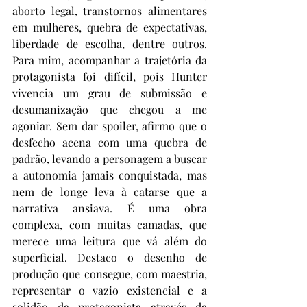
aborto legal, transtornos alimentares 
em mulheres, quebra de expectativas, 
liberdade de escolha, dentre outros. 
Para mim, acompanhar a trajetória da 
protagonista foi difícil, pois Hunter 
vivencia um grau de submissão e 
desumanização que chegou a me 
agoniar. Sem dar spoiler, afirmo que o 
desfecho acena com uma quebra de 
padrão, levando a personagem a buscar 
a autonomia jamais conquistada, mas 
nem de longe leva à catarse que a 
narrativa ansiava. É uma obra 
complexa, com muitas camadas, que 
merece uma leitura que vá além do 
superficial. Destaco o desenho de 
produção que consegue, com maestria, 
representar o vazio existencial e a 
solidão da protagonista através da 