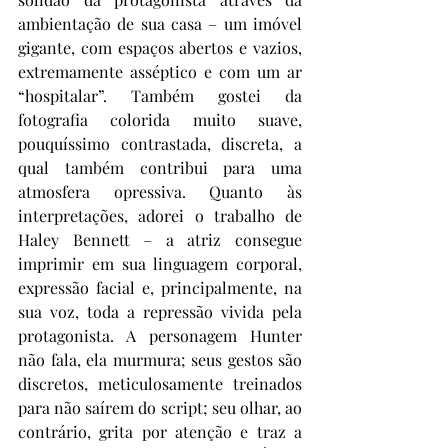
ambientação de sua casa – um imóvel 
gigante, com espaços abertos e vazios, 
extremamente asséptico e com um ar 
“hospitalar”. Também gostei da 
fotografia colorida muito suave, 
pouquíssimo contrastada, discreta, a 
qual também contribui para uma 
atmosfera opressiva. Quanto às 
interpretações, adorei o trabalho de 
Haley Bennett – a atriz consegue 
imprimir em sua linguagem corporal, 
expressão facial e, principalmente, na 
sua voz, toda a repressão vivida pela 
protagonista. A personagem Hunter 
não fala, ela murmura; seus gestos são 
discretos, meticulosamente treinados 
para não saírem do script; seu olhar, ao 
contrário, grita por atenção e traz a 