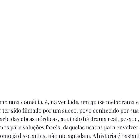
como uma comédia, é, na verdade, um quase melodrama e 
 ter sido filmado por um sueco, povo conhecido por sua 
arte das obras nórdicas, aqui não há drama real, pesado,
s para soluções fáceis, daquelas usadas para envolver a
omo já disse antes, não me agradam. A história é bastante