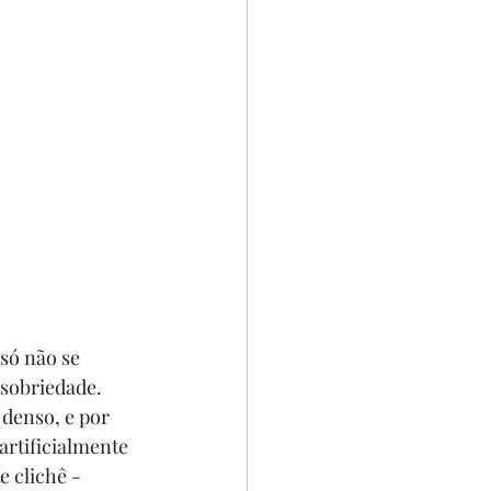
só não se 
sobriedade. 
 denso, e por 
rtificialmente 
 clichê - 