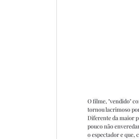
O filme, "vendido" 
tornou lacrimoso por
Diferente da maior p
pouco não enveredamo
o espectador e que, c