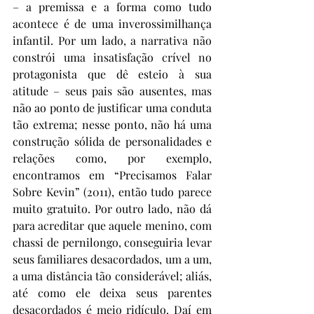
– a premissa e a forma como tudo 
acontece é de uma inverossimilhança 
infantil. Por um lado, a narrativa não 
constrói uma insatisfação crível no 
protagonista que dê esteio à sua 
atitude – seus pais são ausentes, mas 
não ao ponto de justificar uma conduta 
tão extrema; nesse ponto, não há uma 
construção sólida de personalidades e 
relações como, por exemplo, 
encontramos em “Precisamos Falar 
Sobre Kevin” (2011), então tudo parece 
muito gratuito. Por outro lado, não dá 
para acreditar que aquele menino, com 
chassi de pernilongo, conseguiria levar 
seus familiares desacordados, um a um, 
a uma distância tão considerável; aliás, 
até como ele deixa seus parentes 
desacordados é meio ridículo. Daí em 