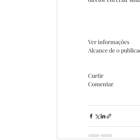
Ver informações
Alcance de 0 publica
Curtir
Comentar