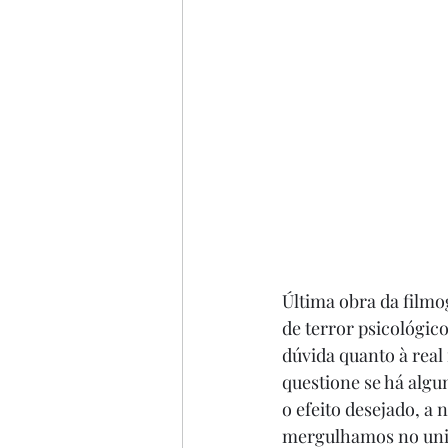
Última obra da filmo
de terror psicológic
dúvida quanto à real
questione se há algu
o efeito desejado, a 
mergulhamos no univ