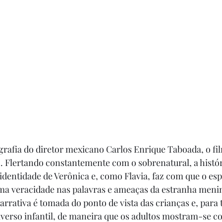
grafia do diretor mexicano Carlos Enrique Taboada, o fi
o. Flertando constantemente com o sobrenatural, a históri
 identidade de Verônica e, como Flavia, faz com que o esp
ma veracidade nas palavras e ameaças da estranha menina
narrativa é tomada do ponto de vista das crianças e, para 
erso infantil, de maneira que os adultos mostram-se c