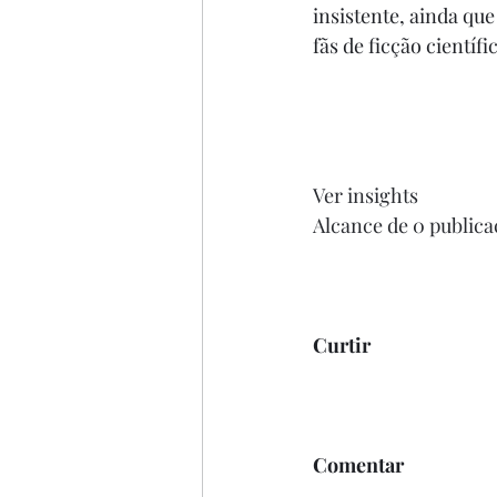
insistente, ainda qu
fãs de ficção científ
Ver insights
Alcance de 0 publica
Curtir
Comentar