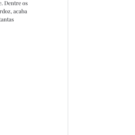
. Dentre os 
rdoz, acaba 
tantas 