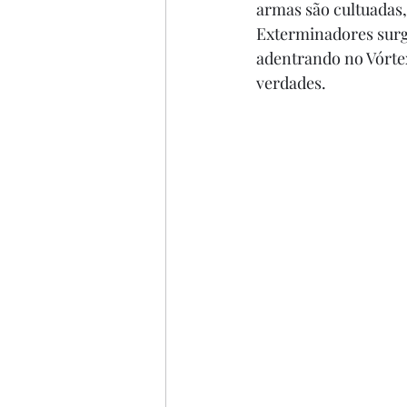
armas são cultuadas,
Exterminadores surg
adentrando no Vórtex
verdades.