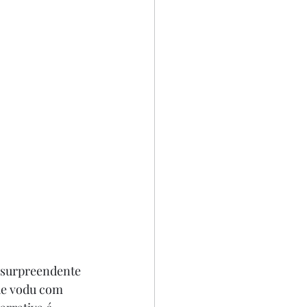
 surpreendente 
 de vodu com 