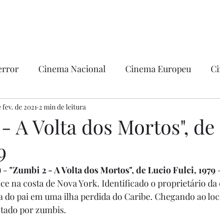
error
Cinema Nacional
Cinema Europeu
Ci
ntica
e fev. de 2021
2 min de leitura
Ficção
Hollywood
- A Volta dos Mortos", de
9
 - 
"Zumbi 2 - A Volta dos Mortos", de Lucio Fulci, 1979
 
ce na costa de Nova York. Identificado o proprietário da
ca do pai em uma ilha perdida do Caribe. Chegando ao loc
estado por zumbis.