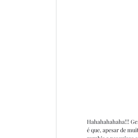
Hahahahahaha!!! Gent
é que, apesar de muit