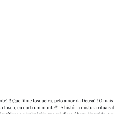
e!!!! Que filme tosqueira, pelo amor da Deusa!!! O mais
o tosco, eu curti um monte!!!! A história mistura rituais